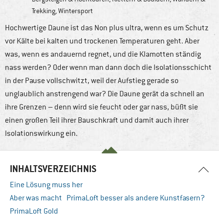
Trekking
,
Wintersport
Hochwertige Daune ist das Non plus ultra, wenn es um Schutz
vor Kälte bei kalten und trockenen Temperaturen geht. Aber
was, wenn es andauernd regnet, und die Klamotten ständig
nass werden? Oder wenn man dann doch die Isolationsschicht
in der Pause vollschwitzt, weil der Aufstieg gerade so
unglaublich anstrengend war? Die Daune gerät da schnell an
ihre Grenzen – denn wird sie feucht oder gar nass, büßt sie
einen großen Teil ihrer Bauschkraft und damit auch ihrer
Isolationswirkung ein.
INHALTSVERZEICHNIS
Eine Lösung muss her
Aber was macht PrimaLoft besser als andere Kunstfasern?
PrimaLoft Gold