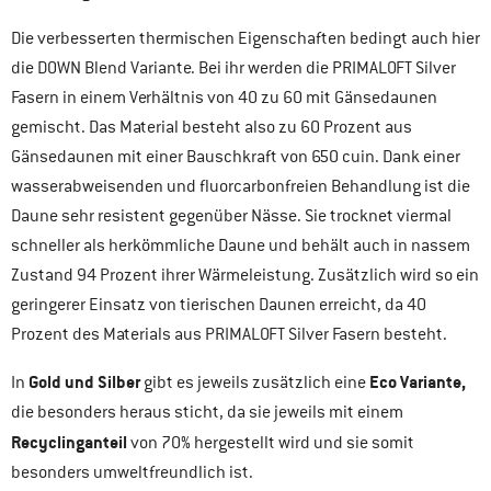
Die verbesserten thermischen Eigenschaften bedingt auch hier
die DOWN Blend Variante. Bei ihr werden die PRIMALOFT Silver
Fasern in einem Verhältnis von 40 zu 60 mit Gänsedaunen
gemischt. Das Material besteht also zu 60 Prozent aus
Gänsedaunen mit einer Bauschkraft von 650 cuin. Dank einer
wasserabweisenden und fluorcarbonfreien Behandlung ist die
Daune sehr resistent gegenüber Nässe. Sie trocknet viermal
schneller als herkömmliche Daune und behält auch in nassem
Zustand 94 Prozent ihrer Wärmeleistung. Zusätzlich wird so ein
geringerer Einsatz von tierischen Daunen erreicht, da 40
Prozent des Materials aus PRIMALOFT Silver Fasern besteht.
Gold und Silber
Eco Variante,
In
gibt es jeweils zusätzlich eine
die besonders heraus sticht, da sie jeweils mit einem
Recyclinganteil
von 70% hergestellt wird und sie somit
besonders umweltfreundlich ist.