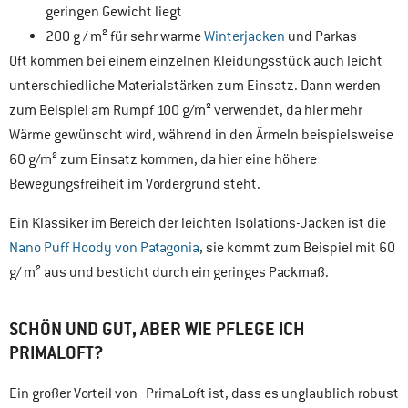
geringen Gewicht liegt
200 g / m² für sehr warme
Winterjacken
und Parkas
Oft kommen bei einem einzelnen Kleidungsstück auch leicht
unterschiedliche Materialstärken zum Einsatz. Dann werden
zum Beispiel am Rumpf 100 g/m² verwendet, da hier mehr
Wärme gewünscht wird, während in den Ärmeln beispielsweise
60 g/m² zum Einsatz kommen, da hier eine höhere
Bewegungsfreiheit im Vordergrund steht.
Ein Klassiker im Bereich der leichten Isolations-Jacken ist die
Nano Puff Hoody von Patagonia
, sie kommt zum Beispiel mit 60
g/ m² aus und besticht durch ein geringes Packmaß.
SCHÖN UND GUT, ABER WIE PFLEGE ICH
PRIMALOFT?
Ein großer Vorteil von PrimaLoft ist, dass es unglaublich robust