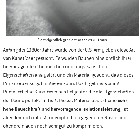
Sieht eigentlich gar nicht so spektakulär aus
Anfang der 1980er Jahre wurde von der U.S. Army eben diese Art
von Kunstfaser gesucht. Es wurden Daunen hinsichtlich ihrer
hervorragenden thermischen und physikalischen
Eigenschaften analysiert und ein Material gesucht, das dieses
Prinzip ebenso gut imitieren kann. Das Ergebnis war mit
PrimaLoft eine Kunstfaser aus Polyester, die die Eigenschaften
sehr
der Daune perfekt imitiert. Dieses Material besitzt eine
hohe Bauschkraft
hervorragende Isolationsleistung
und
, ist
aber dennoch robust, unempfindlich gegenüber Nässe und
obendrein auch noch sehr gut zu komprimieren.