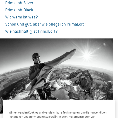
PrimaLoft Silver
PrimaLoft Black
Wie warm ist was?
Schön und gut, aber wie pflege ich PrimaLoft?
Wie nachhaltig ist PrimaLoft?
Wir verwenden Cookies und vergleichbare Technologien, um die notwendigen
Funktionen unserer Website zu gewährleisten. Außerdem bieten wir
Primaloft – ein Ersatz für Daune? Foto:
Black Diamond