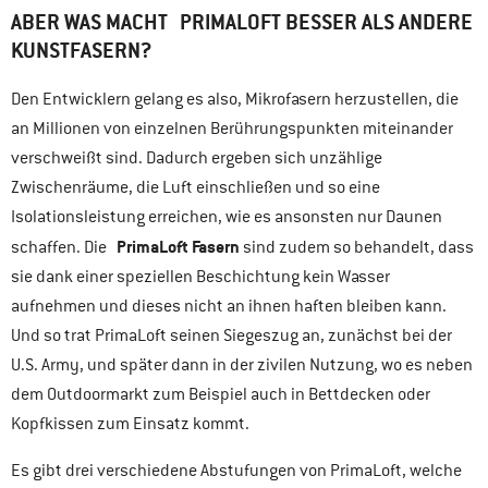
ABER WAS MACHT PRIMALOFT BESSER ALS ANDERE
KUNSTFASERN?
Den Entwicklern gelang es also, Mikrofasern herzustellen, die
an Millionen von einzelnen Berührungspunkten miteinander
verschweißt sind. Dadurch ergeben sich unzählige
Zwischenräume, die Luft einschließen und so eine
Isolationsleistung erreichen, wie es ansonsten nur Daunen
PrimaLoft Fasern
schaffen. Die
sind zudem so behandelt, dass
sie dank einer speziellen Beschichtung kein Wasser
aufnehmen und dieses nicht an ihnen haften bleiben kann.
Und so trat PrimaLoft seinen Siegeszug an, zunächst bei der
U.S. Army, und später dann in der zivilen Nutzung, wo es neben
dem Outdoormarkt zum Beispiel auch in Bettdecken oder
Kopfkissen zum Einsatz kommt.
Es gibt drei verschiedene Abstufungen von PrimaLoft, welche