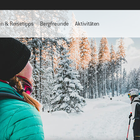
en & Reisetipps
Bergfreunde
Aktivitäten