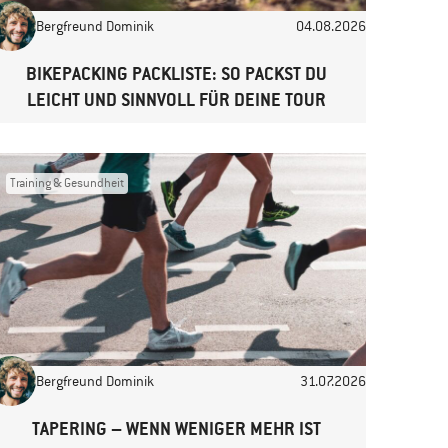
Bergfreund Dominik
04.08.2026
BIKEPACKING PACKLISTE: SO PACKST DU
LEICHT UND SINNVOLL FÜR DEINE TOUR
Training & Gesundheit
Bergfreund Dominik
31.07.2026
TAPERING – WENN WENIGER MEHR IST