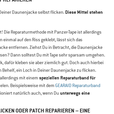
Diese Mittel stehen
Deiner Daunenjacke selbst flicken.
lt! Die Reparaturmethode mit Panzer-Tape ist allerdings
n einmal auf den Riss geklebt, lässt sich das
cke entfernen. Ziehst Du in Betracht, die Daunenjacke
lassen? Dann solltest Du mit Tape sehr sparsam umgehen.
ck, dafür kleben sie aber ziemlich gut. Doch auch hierbei
 Behelf, ein Loch in Deiner Daunenjacke zu flicken.
speziellen Reparaturband für
allerdings mit einem
ielen. Beispielsweise mit dem
GEARAID Reparaturband
unterwegs eine
ioniert natürlich auch, wenn Du
LICKEN ODER PATCH REPARIEREN – EINE