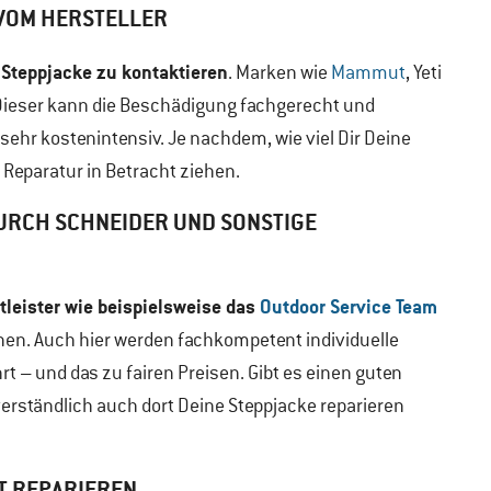
 VOM HERSTELLER
r Steppjacke zu kontaktieren
. Marken wie
Mammut
, Yeti
Dieser kann die Beschädigung fachgerecht und
n sehr kostenintensiv. Je nachdem, wie viel Dir Deine
 Reparatur in Betracht ziehen.
URCH SCHNEIDER UND SONSTIGE
tleister wie beispielsweise das
Outdoor Service Team
hen. Auch hier werden fachkompetent individuelle
 – und das zu fairen Preisen. Gibt es einen guten
verständlich auch dort Deine Steppjacke reparieren
T REPARIEREN