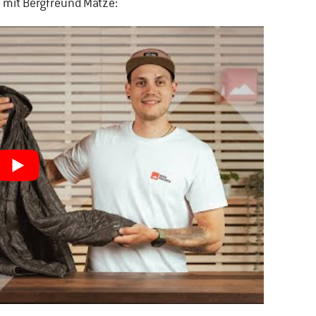
eo mit Bergfreund Matze: