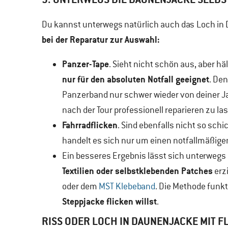
Du kannst unterwegs natürlich auch das
Loch in 
bei der Reparatur zur Auswahl:
Panzer-Tape
. Sieht nicht schön aus, aber hä
nur für den absoluten Notfall geeignet
. Den
Panzerband nur schwer wieder von deiner Ja
nach der Tour professionell reparieren zu 
Fahrradflicken
. Sind ebenfalls nicht so schi
handelt es sich nur um einen notfallmäßigen
Ein besseres Ergebnis lässt sich unterwegs 
Textilien oder selbstklebenden Patches
erz
oder dem
MST Klebeband
. Die Methode funkt
Steppjacke flicken willst
.
RISS ODER LOCH IN DAUNENJACKE MIT F