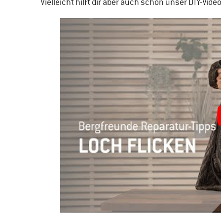
Vielleicht hilft dir aber auch schon unser DIY-Vid