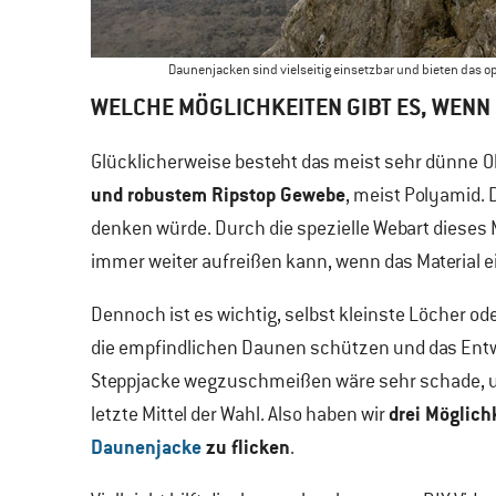
Daunenjacken sind vielseitig einsetzbar und bieten das 
WELCHE MÖGLICHKEITEN GIBT ES, WENN
Glücklicherweise besteht das meist sehr dünne
O
und robustem Ripstop Gewebe
, meist Polyamid. 
denken würde. Durch die spezielle Webart dieses 
immer weiter aufreißen kann, wenn das Material e
Dennoch ist es wichtig, selbst kleinste Löcher od
die empfindlichen Daunen schützen und das Ent
Steppjacke wegzuschmeißen wäre sehr schade, 
drei Möglich
letzte Mittel der Wahl. Also haben wir
Daunenjacke
zu flicken
.