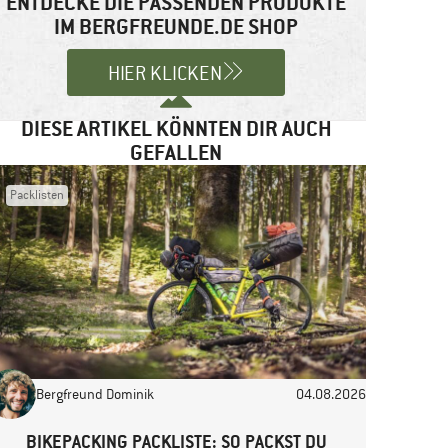
ENTDECKE DIE PASSENDEN PRODUKTE
IM BERGFREUNDE.DE SHOP
HIER KLICKEN
DIESE ARTIKEL KÖNNTEN DIR AUCH
GEFALLEN
Packlisten
Bergfreund Dominik
04.08.2026
BIKEPACKING PACKLISTE: SO PACKST DU