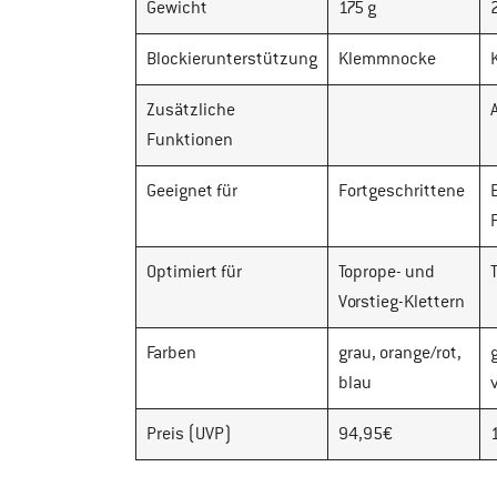
Gewicht
175 g
Blockierunterstützung
Klemmnocke
Zusätzliche
Funktionen
Geeignet für
Fortgeschrittene
Optimiert für
Toprope- und
Vorstieg-Klettern
Farben
grau, orange/rot,
blau
Preis (UVP)
94,95€