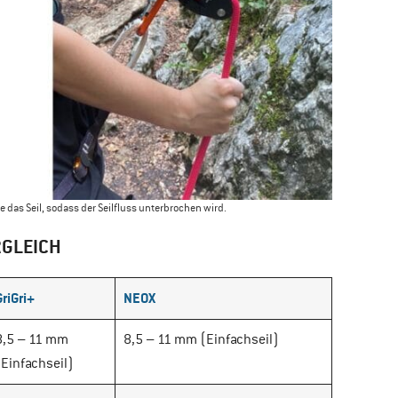
 das Seil, sodass der Seilfluss unterbrochen wird.
RGLEICH
GriGri+
NEOX
8,5 – 11 mm
8,5 – 11 mm (Einfachseil)
(Einfachseil)