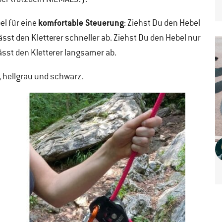
komfortable Steuerung
l für eine
: Ziehst Du den Hebel
lässt den Kletterer schneller ab. Ziehst Du den Hebel nur
lässt den Kletterer langsamer ab.
e, hellgrau und schwarz.