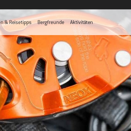
en & Reisetipps
Bergfreunde
Aktivitäten