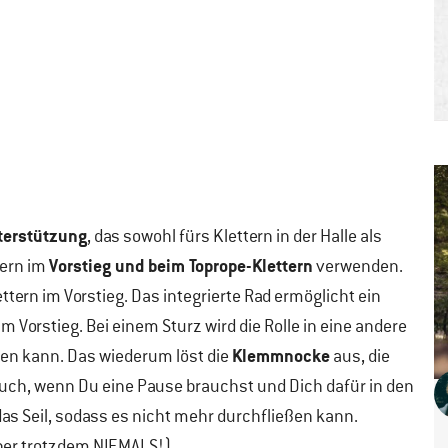
terstützung
, das sowohl fürs Klettern in der Halle als
Vorstieg und beim Toprope-Klettern
hern im
verwenden.
ettern im Vorstieg. Das integrierte Rad ermöglicht ein
 Vorstieg. Bei einem Sturz wird die Rolle in eine andere
Klemmnocke
ehen kann. Das wiederum löst die
aus, die
s auch, wenn Du eine Pause brauchst und Dich dafür in den
as Seil, sodass es nicht mehr durchfließen kann.
aber trotzdem NIEMALS!).