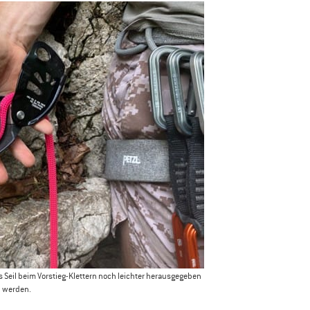
s Seil beim Vorstieg-Klettern noch leichter herausgegeben
werden.