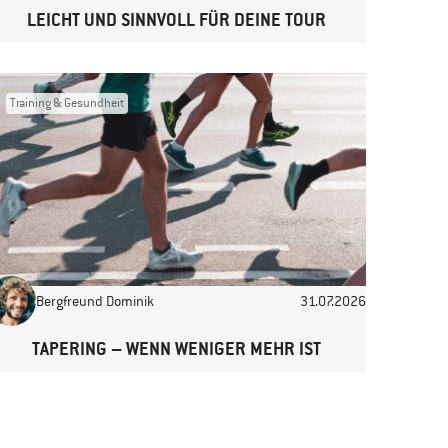
LEICHT UND SINNVOLL FÜR DEINE TOUR
Training & Gesundheit
Bergfreund Dominik
31.07.2026
TAPERING – WENN WENIGER MEHR IST