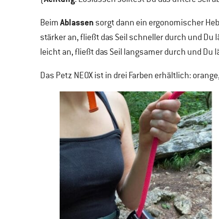
Ablassen
Beim
sorgt dann ein ergonomischer Hebe
stärker an, fließt das Seil schneller durch und Du 
leicht an, fließt das Seil langsamer durch und Du 
Das Petz NEOX ist in drei Farben erhältlich: orang