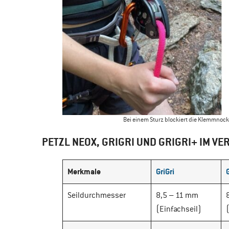
Bei einem Sturz blockiert die Klemmnocke
PETZL NEOX, GRIGRI UND GRIGRI+ IM VE
Merkmale
GriGri
Seildurchmesser
8,5 – 11 mm
(Einfachseil)