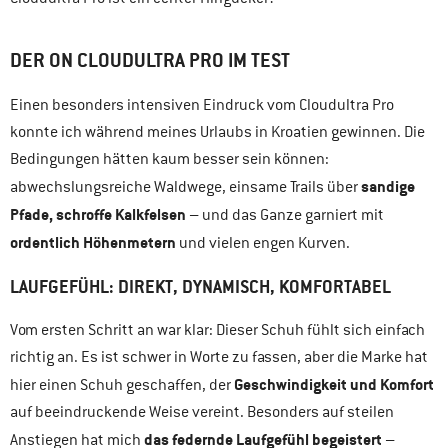
DER ON CLOUDULTRA PRO IM TEST
Einen besonders intensiven Eindruck vom Cloudultra Pro
konnte ich während meines Urlaubs in Kroatien gewinnen. Die
Bedingungen hätten kaum besser sein können:
sandige
abwechslungsreiche Waldwege, einsame Trails
über
Pfade, schroffe Kalkfelsen
– und das Ganze garniert mit
ordentlich Höhenmetern
und vielen engen Kurven.
LAUFGEFÜHL: DIREKT, DYNAMISCH, KOMFORTABEL
Vom ersten Schritt an war klar: Dieser Schuh fühlt sich einfach
richtig an. Es ist schwer in Worte zu fassen, aber die Marke hat
Geschwindigkeit und Komfort
hier einen Schuh geschaffen, der
auf beeindruckende Weise vereint. Besonders auf steilen
das federnde Laufgefühl
begeistert
Anstiegen
hat mich
–