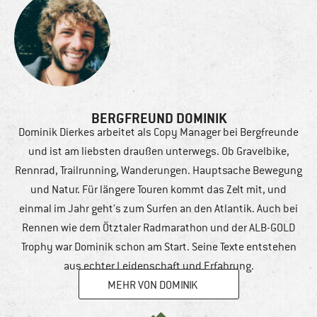
BERGFREUND DOMINIK
Dominik Dierkes arbeitet als Copy Manager bei Bergfreunde
und ist am liebsten draußen unterwegs. Ob Gravelbike,
Rennrad, Trailrunning, Wanderungen. Hauptsache Bewegung
und Natur. Für längere Touren kommt das Zelt mit, und
einmal im Jahr geht’s zum Surfen an den Atlantik. Auch bei
Rennen wie dem Ötztaler Radmarathon und der ALB-GOLD
Trophy war Dominik schon am Start. Seine Texte entstehen
aus echter Leidenschaft und Erfahrung.
MEHR VON DOMINIK