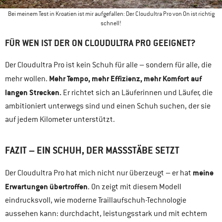
Bei meinem Test in Kroatien ist mir aufgefallen: Der Cloudultra Pro von On ist richtig
schnell!
FÜR WEN IST DER ON CLOUDULTRA PRO GEEIGNET?
Der Cloudultra Pro ist
kein Schuh für alle – sondern für alle, die
Mehr Tempo, mehr Effizienz, mehr Komfort auf
mehr wollen.
langen Strecken.
Er richtet sich an Läuferinnen und Läufer, die
ambitioniert unterwegs sind und einen Schuh suchen, der sie
auf jedem Kilometer unterstützt.
FAZIT – EIN SCHUH, DER MASSSTÄBE SETZT
meine
Der Cloudultra Pro hat mich nicht nur überzeugt – er hat
Erwartungen übertroffen
. On zeigt mit diesem Modell
eindrucksvoll, wie moderne Traillaufschuh-Technologie
aussehen kann: durchdacht, leistungsstark und mit echtem