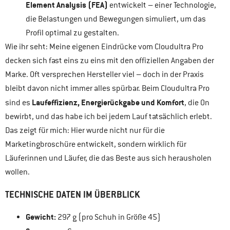
Element Analysis (FEA)
entwickelt – einer Technologie,
die Belastungen und Bewegungen simuliert, um das
Profil optimal zu gestalten.
Wie ihr seht: Meine eigenen Eindrücke vom Cloudultra Pro
decken sich fast eins zu eins mit den offiziellen Angaben der
Marke. Oft versprechen Hersteller viel – doch in der Praxis
bleibt davon nicht immer alles spürbar. Beim Cloudultra Pro
Laufeffizienz, Energierückgabe und Komfort
sind es
, die On
bewirbt, und das habe ich bei jedem Lauf tatsächlich erlebt.
Das zeigt für mich: Hier wurde nicht nur für die
Marketingbroschüre entwickelt, sondern wirklich für
Läuferinnen und Läufer, die das Beste aus sich herausholen
wollen.
TECHNISCHE DATEN IM ÜBERBLICK
Gewicht:
297 g (pro Schuh in Größe 45)