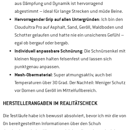
aus Dämpfung und Dynamik ist hervorragend
abgestimmt – ideal für lange Strecken und müde Beine.
Hervorragender Grip auf allen Untergründen
: Ich bin den
Cloudultra Pro auf Asphalt, Sand, Geröll, Waldboden und
Schotter gelaufen und hatte nie ein unsicheres Gefühl –
egal ob bergauf oder bergab.
Individuell anpassbare Schnürung
: Die Schnürsenkel mit
kleinen Noppen halten felsenfest und lassen sich
punktgenau anpassen.
Mesh-Obermaterial
: Super atmungsaktiv, auch bei
Temperaturen über 30 Grad. Der Nachteil: Weniger Schutz
vor Dornen und Geröll im Mittelfußbereich.
HERSTELLERANGABEN IM REALITÄTSCHECK
Die Testläufe habe ich bewusst absolviert, bevor ich mir die von
On bereitgestellten Informationen über den Schuh