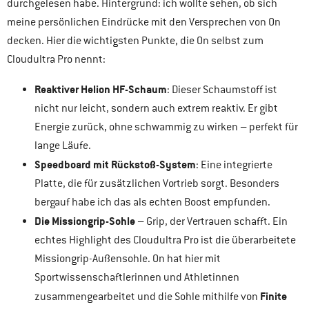
durchgelesen habe. Hintergrund: ich wollte sehen, ob sich
meine persönlichen Eindrücke mit den Versprechen von On
decken. Hier die wichtigsten Punkte, die On selbst zum
Cloudultra Pro nennt:
Reaktiver Helion HF-Schaum
: Dieser Schaumstoff ist
nicht nur leicht, sondern auch extrem reaktiv. Er gibt
Energie zurück, ohne schwammig zu wirken – perfekt für
lange Läufe.
Speedboard mit Rückstoß-System
: Eine integrierte
Platte, die für zusätzlichen Vortrieb sorgt. Besonders
bergauf habe ich das als echten Boost empfunden.
Die Missiongrip-Sohle
– Grip, der Vertrauen schafft. Ein
echtes Highlight des Cloudultra Pro ist die überarbeitete
Missiongrip-Außensohle. On hat hier mit
Sportwissenschaftlerinnen und Athletinnen
Finite
zusammengearbeitet und die Sohle mithilfe von