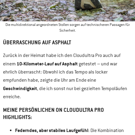
Die multidirektional angeordneten Stollen sorgen auf technischeren Passagen für
Sicherheit.
ÜBERRASCHUNG AUF ASPHALT
Zurück in der Heimat habe ich den Cloudultra Pro auch auf
10-Kilometer-Lauf auf Asphalt
einem
getestet – und war
ehrlich überrascht: Obwohl ich das Tempo als locker
empfunden habe, zeigte die Uhr am Ende eine
Geschwindigkeit
, die ich sonst nur bei gezielten Tempoläufen
erreiche.
MEINE PERSÖNLICHEN ON CLOUDULTRA PRO
HIGHLIGHTS:
Federndes, aber stabiles Laufgefühl
: Die Kombination