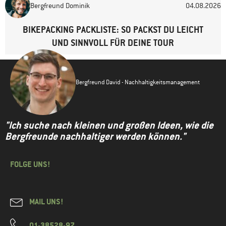
Bergfreund Dominik
04.08.2026
BIKEPACKING PACKLISTE: SO PACKST DU LEICHT
UND SINNVOLL FÜR DEINE TOUR
Bergfreund David - Nachhaltigkeitsmanagement
"Ich suche nach kleinen und großen Ideen, wie die
Bergfreunde nachhaltiger werden können."
FOLGE UNS!
MAIL UNS!
01-38528-97