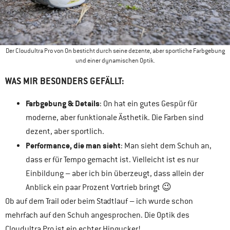
Der Cloudultra Pro von On besticht durch seine dezente, aber sportliche Farbgebung
und einer dynamischen Optik.
WAS MIR BESONDERS GEFÄLLT:
Farbgebung & Details
: On hat ein gutes Gespür für
moderne, aber funktionale Ästhetik. Die Farben sind
dezent, aber sportlich.
Performance, die man sieht
: Man sieht dem Schuh an,
dass er für Tempo gemacht ist. Vielleicht ist es nur
Einbildung – aber ich bin überzeugt, dass allein der
Anblick ein paar Prozent Vortrieb bringt 😉
Ob auf dem Trail oder beim Stadtlauf – ich wurde schon
mehrfach auf den Schuh angesprochen. Die Optik des
Cloudultra Pro ist ein echter Hingucker!