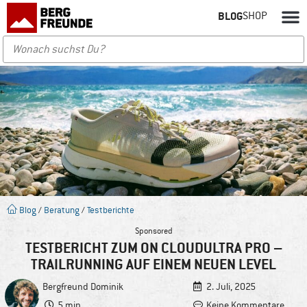
BLOG
SHOP
Blog
/
Beratung
/
Testberichte
Sponsored
TESTBERICHT ZUM ON CLOUDULTRA PRO –
TRAILRUNNING AUF EINEM NEUEN LEVEL
Bergfreund
Dominik
2. Juli, 2025
5 min
Keine Kommentare