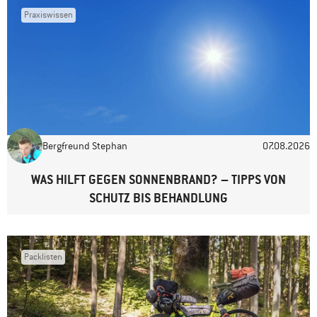
Praxiswissen
Name
*
E-Mail-Adresse
*
Bergfreund Stephan
07.08.2026
Website
WAS HILFT GEGEN SONNENBRAND? – TIPPS VON
SCHUTZ BIS BEHANDLUNG
Packlisten