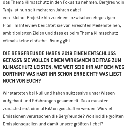
das Thema Klimaschutz in den Fokus zu nehmen. Bergfreundin
Tanja ist nun seit mehreren Jahren dabei –
von kleine Projekte hin zu einem inzwischen ehrgeizigen
Plan. Im Interview berichtet sie von erreichten Meilensteinen,
ambitionierten Zielen und dass es beim Thema Klimaschutz
oftmals keine einfache Lösung gibt.
DIE BERGFREUNDE HABEN 2019 EINEN ENTSCHLUSS
GEFASST: SIE WOLLEN EINEN WIRKSAMEN BEITRAG ZUM
KLIMASCHUTZ LEISTEN. WIE WEIT SEID IHR AUF DEM WEG
DORTHIN? WAS HABT IHR SCHON ERREICHT? WAS LIEGT
NOCH VOR EUCH?
Wir starteten bei Null und haben sukzessive unser Wissen
aufgebaut und Erfahrungen gesammelt. Dazu mussten
zunächst erst einmal Fakten geschaffen werden: Wie viel
Emissionen verursachen die Bergfreunde? Wo sind die größten
Emissionsquellen und damit unsere größten Hebel?