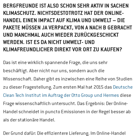
BERGFREUNDE IST ALSO SCHON SEHR AKTIV IN SACHEN
KLIMASCHUTZ. NICHTSDESTOTROTZ HAT DER ONLINE-
HANDEL EINEN IMPACT AUF KLIMA UND UMWELT – DIE
PAKETE MÜSSEN JA VERPACKT, VON A NACH B GEBRACHT
UND MANCHMAL AUCH WIEDER ZURÜCKGESCHICKT
WERDEN. IST ES DA NICHT UMWELT- UND
KLIMAFREUNDLICHER DIREKT VOR ORT ZU KAUFEN?
Das ist eine wirklich spannende Frage, die uns sehr
beschäftigt. Aber nicht nur uns, sondern auch die
Wissenschaft. Daher gibt es inzwischen eine Reihe von Studien
zu dieser Fragestellung. Zum ersten Mal hat 2015 das
Deutsche
Clean Tech Institut im Auftrag der Otto Group und Hermes
diese
Frage wissenschaftlich untersucht. Das Ergebnis: Der Online-
Handel schneidet in puncto Emissionen in der Regel besser ab
als der stationäre Handel.
Der Grund dafür: Die effizientere Lieferung. Im Online-Handel