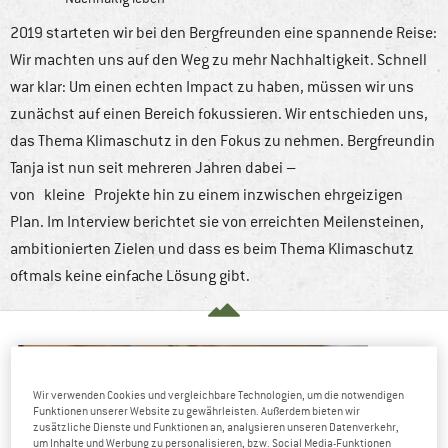
2019 starteten wir bei den Bergfreunden eine spannende Reise:
Wir machten uns auf den Weg zu mehr Nachhaltigkeit. Schnell
war klar: Um einen echten Impact zu haben, müssen wir uns
zunächst auf einen Bereich fokussieren. Wir entschieden uns,
das Thema Klimaschutz in den Fokus zu nehmen. Bergfreundin
Tanja ist nun seit mehreren Jahren dabei –
von kleine Projekte hin zu einem inzwischen ehrgeizigen
Plan. Im Interview berichtet sie von erreichten Meilensteinen,
ambitionierten Zielen und dass es beim Thema Klimaschutz
oftmals keine einfache Lösung gibt.
Wir verwenden Cookies und vergleichbare Technologien, um die notwendigen
Funktionen unserer Website zu gewährleisten. Außerdem bieten wir
zusätzliche Dienste und Funktionen an, analysieren unseren Datenverkehr,
um Inhalte und Werbung zu personalisieren, bzw. Social Media-Funktionen