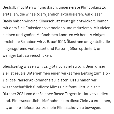
Deshalb machten wir uns daran, unsere erste Klimabilanz zu
erstellen, die wir seitdem jährlich aktualisieren. Auf dieser
Basis haben wir eine Klimaschutzstrategie entwickelt. Immer
mit dem Ziel: Emissionen vermeiden und reduzieren. Mit vielen
kleinen und großen Maßnahmen konnten wir bereits einiges
erreichen: So haben wir z. B. auf 100% Ökostrom umgestellt, die
Lagersysteme verbessert und Kartongrößen optimiert, um
weniger Luft zu verschicken.
Gleichzeitig wissen wir: Es gibt noch viel zu tun. Denn unser
Ziel ist es, als Unternehmen einen wirksamen Beitrag zum 1,5°-
Ziel des Pariser Abkommens zu leisten. Dazu haben wir
wissenschaftlich fundierte Klimaziele formuliert, die seit
Oktober 2021 von der Science Based Targets Initiative validiert
sind. Eine wesentliche Maßnahme, um diese Ziele zu erreichen,
ist, unsere Lieferanten zu mehr Klimaschutz zu bewegen.