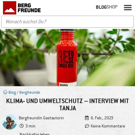
BLOG
SHOP
Blog
/
Bergfreunde
KLIMA- UND UMWELTSCHUTZ – INTERVIEW MIT
TANJA
Bergfreundin
Gastautorin
6. Feb., 2023
3 min
Keine Kommentare
Nachhaltig leben