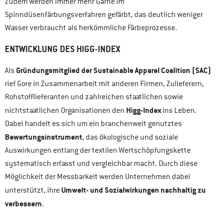
Zudem werden immer mehr Garne im
Spinndüsenfärbungsverfahren gefärbt, das deutlich weniger
Wasser verbraucht als herkömmliche Färbeprozesse.
ENTWICKLUNG DES HIGG-INDEX
Gründungsmitglied der Sustainable Apparel Coalition (SAC)
Als
rief Gore in Zusammenarbeit mit anderen Firmen, Zulieferern,
Rohstofflieferanten und zahlreichen staatlichen sowie
Higg-Index
nichtstaatlichen Organisationen den
ins Leben.
Dabei handelt es sich um ein branchenweit genutztes
Bewertungsinstrument
, das ökologische und soziale
Auswirkungen entlang der textilen Wertschöpfungskette
systematisch erfasst und vergleichbar macht. Durch diese
Möglichkeit der Messbarkeit werden Unternehmen dabei
Umwelt- und Sozialwirkungen nachhaltig zu
unterstützt, ihre
verbessern
.