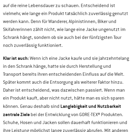
auf die reine Lebensdauer zu schauen. Entscheidend ist
vielmehr, wie lange ein Produkt tatsächlich zuverlässig genutzt
werden kann. Denn für Wanderer, Alpinistinnen, Biker und
Skifahrerinnen zählt nicht, wie lange eine Jacke ungenutzt im
Schrank hängt, sondern ob sie auch bei der fünfzigsten Tour
noch zuverlässig funktioniert.
Klar ist auch:
Wenn ich eine Jacke kaufe und sie jahrzehntelang
in den Schrank hänge, hatte sie durch Herstellung und
Transport bereits ihren entscheidenden Einfluss auf die Welt.
Später kommt auch die Entsorgung als weiterer Faktor hinzu.
Daher ist entscheidend, was dazwischen passiert. Wenn man
ein Produkt kauft, aber nicht nutzt, hätte man es sich sparen
Langlebigkeit und Nutzbarkeit
können. Genau deshalb sind
zentrale Ziele
bei der Entwicklung von GORE-TEX® Produkten.
Schuhe, Hosen und Jacken sollen dauerhaft funktionieren und
ihre Leistung möglichst lange zuverlässig abrufen. Mit anderen