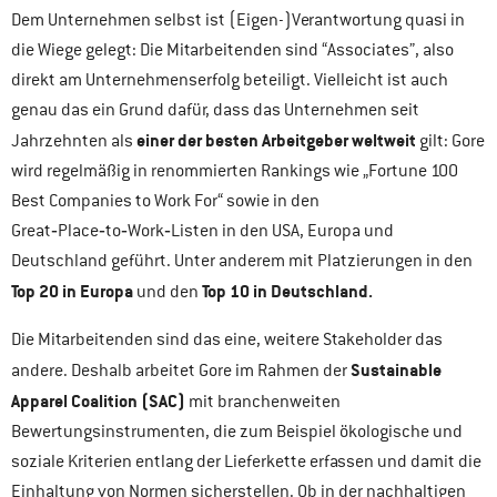
Dem Unternehmen selbst ist (Eigen-)Verantwortung quasi in
die Wiege gelegt: Die Mitarbeitenden sind “Associates”, also
direkt am Unternehmenserfolg beteiligt. Vielleicht ist auch
genau das ein Grund dafür, dass das Unternehmen seit
einer der besten Arbeitgeber weltweit
Jahrzehnten als
gilt: Gore
wird regelmäßig in renommierten Rankings wie „Fortune 100
Best Companies to Work For“ sowie in den
Great‑Place‑to‑Work‑Listen in den USA, Europa und
Deutschland geführt. Unter anderem mit Platzierungen in den
Top 20 in Europa
Top 10 in Deutschland.
und den
Die Mitarbeitenden sind das eine, weitere Stakeholder das
Sustainable
andere. Deshalb arbeitet Gore im Rahmen der
Apparel Coalition (SAC)
mit branchenweiten
Bewertungsinstrumenten, die zum Beispiel ökologische und
soziale Kriterien entlang der Lieferkette erfassen und damit die
Einhaltung von Normen sicherstellen. Ob in der nachhaltigen