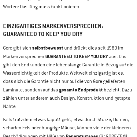
Worten: Das Ding muss funktionieren.
EINZIGARTIGES MARKENVERSPRECHEN:
GUARANTEED TO KEEP YOU DRY
selbstbewusst
Gore gibt sich
und drückt dies seit 1989 im
GUARANTEED TO KEEP YOU DRY
Markenversprechen
aus. Das
gibt den Endkunden eine lebenslange Garantie in Bezug auf die
Wasserdichtigkeit der Produkte. Weltweit einzigartig ist es,
dass sich die Garantie nicht nur auf die von Gore gelieferten
gesamte Endprodukt
Laminate, sondern auf das
bezieht. Dazu
zählen unter anderem auch Design, Konstruktion und getapte
Nähte.
Falls trotzdem etwas kaputt geht, etwa durch Stürze, Dornen,
scharfen Fels oder hungrige Mäuse, können viele der kleineren
Reparaturtapes
Beschädigungen mit Hilfe von
für GORE-TEX®