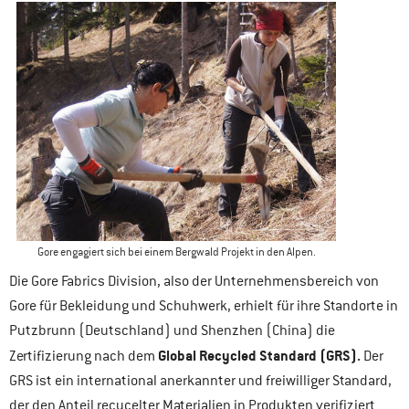
Gore engagiert sich bei einem Bergwald Projekt in den Alpen.
Die Gore Fabrics Division, also der Unternehmensbereich von
Gore für Bekleidung und Schuhwerk, erhielt für ihre Standorte in
Putzbrunn (Deutschland) und Shenzhen (China) die
Global Recycled Standard (GRS).
Zertifizierung nach dem
Der
GRS ist ein international anerkannter und freiwilliger Standard,
der den Anteil recycelter Materialien in Produkten verifiziert