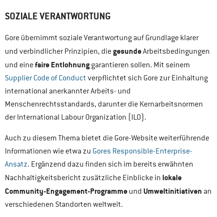
SOZIALE VERANTWORTUNG
Gore übernimmt soziale Verantwortung auf Grundlage klarer
gesunde
und verbindlicher Prinzipien, die
Arbeitsbedingungen
faire Entlohnung
und eine
garantieren sollen. Mit seinem
Supplier Code of Conduct
verpflichtet sich Gore zur Einhaltung
international anerkannter Arbeits- und
Menschenrechtsstandards, darunter die Kernarbeitsnormen
der International Labour Organization (ILO).
Auch zu diesem Thema bietet die Gore-Website weiterführende
Informationen wie etwa zu
Gores Responsible-Enterprise-
Ansatz
. Ergänzend dazu finden sich im bereits erwähnten
lokale
Nachhaltigkeitsbericht zusätzliche Einblicke in
Community-Engagement-Programme
Umweltinitiativen
und
an
verschiedenen Standorten weltweit.