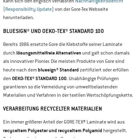
kann sich den englisch verfassten
Nachhaltigkeitsbericht
(Responsibility Update)
von der Gore-Tex Webseite
herunterladen.
BLUESIGN® UND OEKO-TEX® STANDARD 100
Bereits 1986 ersetzte Gore die Klebstoffe seiner Laminate
lösungsmittelfreie Alternativen
durch
und galt schon damals
als innovativer Pionier. Die meisten Produkte von Gore sind
bluesign® Standard
heute nach dem
zertifiziert oder erfüllen
OEKO-TEX® STANDARD 100
den
. Unabhängige Prüfungen
garantieren so die Vermeidung von umweltbelastenden
Materialien und Verfahren in der textilen Wertschöpfungskette.
VERARBEITUNG RECYCELTER MATERIALIEN
Ein immer größerer Anteil der GORE-TEX® Laminate wird aus
recyceltem Polyester und recyceltem Polyamid
hergestellt.