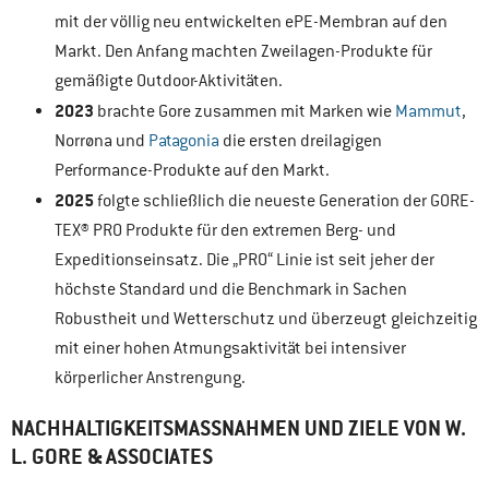
mit der völlig neu entwickelten ePE-Membran auf den
Markt. Den Anfang machten Zweilagen-Produkte für
gemäßigte Outdoor-Aktivitäten.
2023
brachte Gore zusammen mit Marken wie
Mammut
,
Norrøna und
Patagonia
die ersten dreilagigen
Performance-Produkte auf den Markt.
2025
folgte schließlich die neueste Generation der GORE-
TEX® PRO Produkte für den extremen Berg- und
Expeditionseinsatz. Die „PRO“ Linie ist seit jeher der
höchste Standard und die Benchmark in Sachen
Robustheit und Wetterschutz und überzeugt gleichzeitig
mit einer hohen Atmungsaktivität bei intensiver
körperlicher Anstrengung.
NACHHALTIGKEITSMASSNAHMEN UND ZIELE VON W. L
. GORE & ASSOCIATES