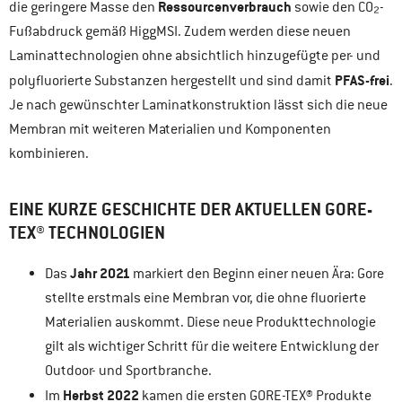
Ressourcenverbrauch
die geringere Masse den
sowie den CO₂-
Fußabdruck gemäß HiggMSI. Zudem werden diese neuen
Laminattechnologien ohne absichtlich hinzugefügte per- und
PFAS-frei
polyfluorierte Substanzen hergestellt und sind damit
.
Je nach gewünschter Laminatkonstruktion lässt sich die neue
Membran mit weiteren Materialien und Komponenten
kombinieren.
EINE KURZE GESCHICHTE DER AKTUELLEN GORE-
TEX® TECHNOLOGIEN
Jahr 2021
Das
markiert den Beginn einer neuen Ära: Gore
stellte erstmals eine Membran vor, die ohne fluorierte
Materialien auskommt. Diese neue Produkttechnologie
gilt als wichtiger Schritt für die weitere Entwicklung der
Outdoor- und Sportbranche.
Herbst 2022
Im
kamen die ersten GORE-TEX® Produkte