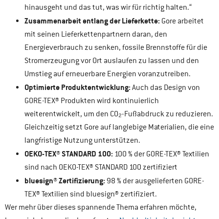
hinausgeht und das tut, was wir für richtig halten.“
Zusammenarbeit entlang der Lieferkette:
Gore arbeitet
mit seinen Lieferkettenpartnern daran, den
Energieverbrauch zu senken, fossile Brennstoffe für die
Stromerzeugung vor Ort auslaufen zu lassen und den
Umstieg auf erneuerbare Energien voranzutreiben.
Optimierte Produktentwicklung:
Auch das Design von
GORE-TEX® Produkten wird kontinuierlich
weiterentwickelt, um den CO₂-Fußabdruck zu reduzieren.
Gleichzeitig setzt Gore auf langlebige Materialien, die eine
langfristige Nutzung unterstützen.
OEKO-TEX® STANDARD 100:
100 % der GORE-TEX® Textilien
sind nach OEKO-TEX® STANDARD 100 zertifiziert
bluesign® Zertifizierung:
98 % der ausgelieferten GORE-
TEX® Textilien sind bluesign® zertifiziert.
Wer mehr über dieses spannende Thema erfahren möchte,