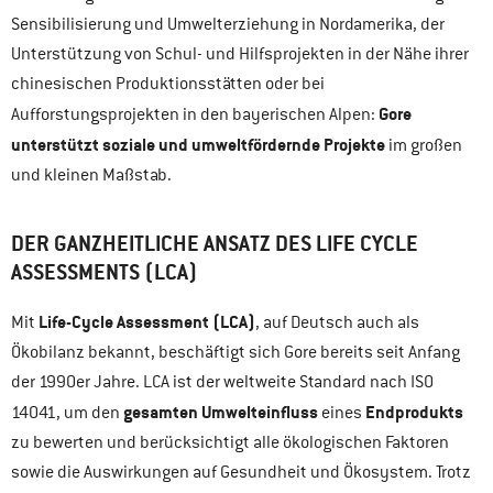
Sensibilisierung und Umwelterziehung in Nordamerika, der
Unterstützung von Schul- und Hilfsprojekten in der Nähe ihrer
chinesischen Produktionsstätten oder bei
Gore
Aufforstungsprojekten in den bayerischen Alpen:
unterstützt soziale und umweltfördernde Projekte
im großen
und kleinen Maßstab.
DER GANZHEITLICHE ANSATZ DES LIFE CYCLE
ASSESSMENTS (LCA)
Life-Cycle Assessment (LCA)
Mit
, auf Deutsch auch als
Ökobilanz bekannt, beschäftigt sich Gore bereits seit Anfang
der 1990er Jahre. LCA ist der weltweite Standard nach ISO
gesamten Umwelteinfluss
Endprodukts
14041, um den
eines
zu bewerten und berücksichtigt alle ökologischen Faktoren
sowie die Auswirkungen auf Gesundheit und Ökosystem. Trotz