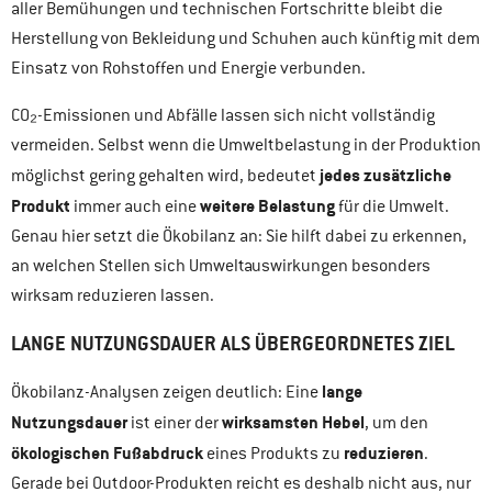
aller Bemühungen und technischen Fortschritte bleibt die
Herstellung von Bekleidung und Schuhen auch künftig mit dem
Einsatz von Rohstoffen und Energie verbunden.
CO₂-Emissionen und Abfälle lassen sich nicht vollständig
vermeiden. Selbst wenn die Umweltbelastung in der Produktion
jedes zusätzliche
möglichst gering gehalten wird, bedeutet
Produkt
weitere Belastung
immer auch eine
für die Umwelt.
Genau hier setzt die Ökobilanz an: Sie hilft dabei zu erkennen,
an welchen Stellen sich Umweltauswirkungen besonders
wirksam reduzieren lassen.
LANGE NUTZUNGSDAUER ALS ÜBERGEORDNETES ZIEL
lange
Ökobilanz-Analysen zeigen deutlich: Eine
Nutzungsdauer
wirksamsten Hebel
ist einer der
, um den
ökologischen Fußabdruck
reduzieren
eines Produkts zu
.
Gerade bei Outdoor-Produkten reicht es deshalb nicht aus, nur