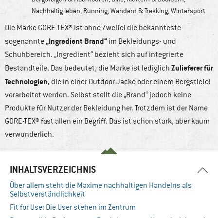
Nachhaltig leben
,
Running
,
Wandern & Trekking
,
Wintersport
Die Marke GORE-TEX® ist ohne Zweifel die bekannteste
„Ingredient Brand“
sogenannte
im Bekleidungs- und
Schuhbereich. „Ingredient“ bezieht sich auf integrierte
Zulieferer für
Bestandteile. Das bedeutet, die Marke ist lediglich
Technologien
, die in einer Outdoor-Jacke oder einem Bergstiefel
verarbeitet werden. Selbst stellt die „Brand“ jedoch keine
Produkte für Nutzer der Bekleidung her. Trotzdem ist der Name
GORE-TEX® fast allen ein Begriff. Das ist schon stark, aber kaum
verwunderlich.
INHALTSVERZEICHNIS
Über allem steht die Maxime nachhaltigen Handelns als
Selbstverständlichkeit
Fit for Use: Die User stehen im Zentrum