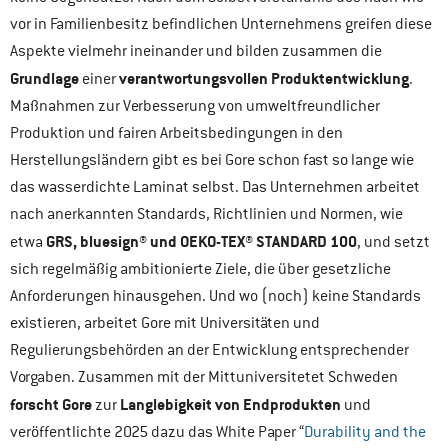
vor in Familienbesitz befindlichen Unternehmens greifen diese
Aspekte vielmehr ineinander und bilden zusammen die
Grundlage
verantwortungsvollen Produktentwicklung
einer
.
Maßnahmen zur Verbesserung von umweltfreundlicher
Produktion und fairen Arbeitsbedingungen in den
Herstellungsländern gibt es bei Gore schon fast so lange wie
das wasserdichte Laminat selbst. Das Unternehmen arbeitet
nach anerkannten Standards, Richtlinien und Normen, wie
GRS, bluesign® und OEKO-TEX® STANDARD 100
etwa
, und setzt
sich regelmäßig ambitionierte Ziele, die über gesetzliche
Anforderungen hinausgehen. Und wo (noch) keine Standards
existieren, arbeitet Gore mit Universitäten und
Regulierungsbehörden an der Entwicklung entsprechender
Vorgaben. Zusammen mit der Mittuniversitetet Schweden
forscht Gore
Langlebigkeit von Endprodukten
zur
und
veröffentlichte 2025 dazu das White Paper “
Durability and the