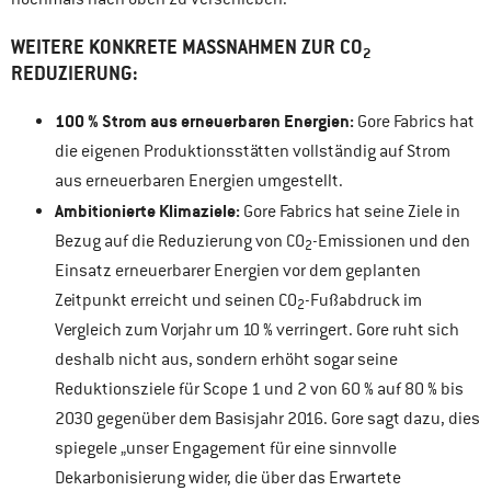
WEITERE KONKRETE MASSNAHMEN ZUR CO
2
REDUZIERUNG:
100 % Strom aus erneuerbaren Energien:
Gore Fabrics hat
die eigenen Produktionsstätten vollständig auf Strom
aus erneuerbaren Energien umgestellt.
Ambitionierte Klimaziele:
Gore Fabrics hat seine Ziele in
Bezug auf die Reduzierung von CO
-Emissionen und den
2
Einsatz erneuerbarer Energien vor dem geplanten
Zeitpunkt erreicht und seinen CO
-Fußabdruck im
2
Vergleich zum Vorjahr um 10 % verringert. Gore ruht sich
deshalb nicht aus, sondern erhöht sogar seine
Reduktionsziele für Scope 1 und 2 von 60 % auf 80 % bis
2030 gegenüber dem Basisjahr 2016. Gore sagt dazu, dies
spiegele „unser Engagement für eine sinnvolle
Dekarbonisierung wider, die über das Erwartete