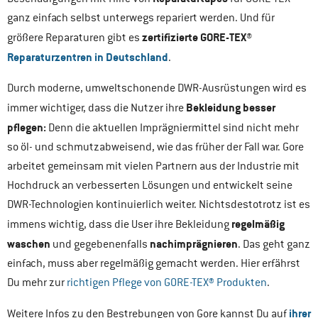
ganz einfach selbst unterwegs repariert werden. Und für
zertifizierte GORE-TEX
®
größere Reparaturen gibt es
Reparaturzentren in Deutschland
.
Durch moderne, umweltschonende DWR-Ausrüstungen wird es
Bekleidung besser
immer wichtiger, dass die Nutzer ihre
pflegen:
Denn die aktuellen Imprägniermittel sind nicht mehr
so öl- und schmutzabweisend, wie das früher der Fall war. Gore
arbeitet gemeinsam mit vielen Partnern aus der Industrie mit
Hochdruck an verbesserten Lösungen und entwickelt seine
DWR-Technologien kontinuierlich weiter. Nichtsdestotrotz ist es
regelmäßig
immens wichtig, dass die User ihre Bekleidung
waschen
nachimprägnieren
und gegebenenfalls
. Das geht ganz
einfach, muss aber regelmäßig gemacht werden. Hier erfährst
Du mehr zur
richtigen Pflege von GORE-TEX® Produkten
.
ihrer
Weitere Infos zu den Bestrebungen von Gore kannst Du auf