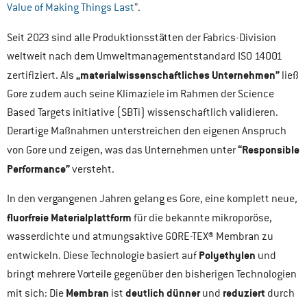
Value of Making Things Last
”.
Seit 2023 sind alle Produktionsstätten der Fabrics-Division
weltweit nach dem Umweltmanagementstandard ISO 14001
„materialwissenschaftliches Unternehmen”
zertifiziert. Als
ließ
Gore zudem auch seine Klimaziele im Rahmen der Science
Based Targets initiative (SBTi) wissenschaftlich validieren.
Derartige Maßnahmen unterstreichen den eigenen Anspruch
“Responsible
von Gore und zeigen, was das Unternehmen unter
Performance”
versteht.
In den vergangenen Jahren gelang es Gore, eine komplett neue,
fluorfreie Materialplattform
für die bekannte mikroporöse,
wasserdichte und atmungsaktive GORE-TEX® Membran zu
Polyethylen
entwickeln. Diese Technologie basiert auf
und
bringt mehrere Vorteile gegenüber den bisherigen Technologien
Membran
deutlich dünner
reduziert
mit sich: Die
ist
und
durch