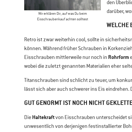
den Überbli
darüber, w
Wir erklären Dir, auf was Du beim
Eisschraubenkauf achten solltest
WELCHE E
Retro ist zwar weiterhin cool, sollte in sicherhei
können. Während früher Schrauben in Korkenzie
Rohrform
Eisschrauben mittlerweile nur noch in
e
wobei die zuletzt genannten Materialien eher sel
Titanschrauben sind schlicht zu teuer, um konkurr
lässt sich aber auch schwerer ins Eis eindrehen.
GUT GENORMT IST NOCH NICHT GEKLETT
Haltekraft
Die
von Eisschrauben unterscheidet si
unwesentlich von derjenigen festinstallierter Bo