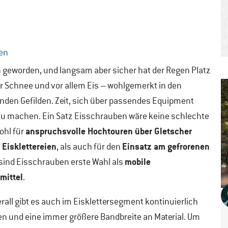
ben
ch geworden, und langsam aber sicher hat der Regen Platz
 Schnee und vor allem Eis – wohlgemerkt in den
den Gefilden. Zeit, sich über passendes Equipment
u machen. Ein Satz Eisschrauben wäre keine schlechte
anspruchsvolle Hochtouren über Gletscher
ohl für
 Eisklettereien
Einsatz am gefrorenen
, als auch für den
mobile
sind Eisschrauben erste Wahl als
mittel
.
erall gibt es auch im Eisklettersegment kontinuierlich
n und eine immer größere Bandbreite an Material. Um