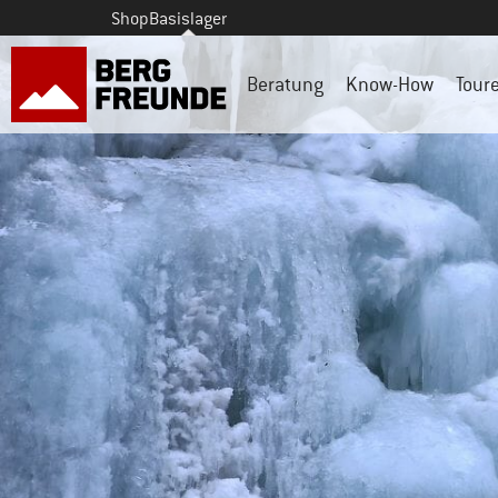
Shop
Basislager
Beratung
Know-How
Tour