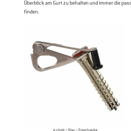
Überblick am Gurt zu behalten und immer die pas
finden.
e-climb – Klau – Eisschraube