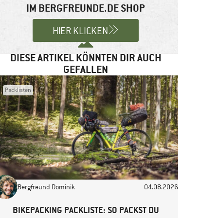
IM BERGFREUNDE.DE SHOP
HIER KLICKEN
DIESE ARTIKEL KÖNNTEN DIR AUCH
GEFALLEN
Packlisten
Bergfreund Dominik
04.08.2026
BIKEPACKING PACKLISTE: SO PACKST DU