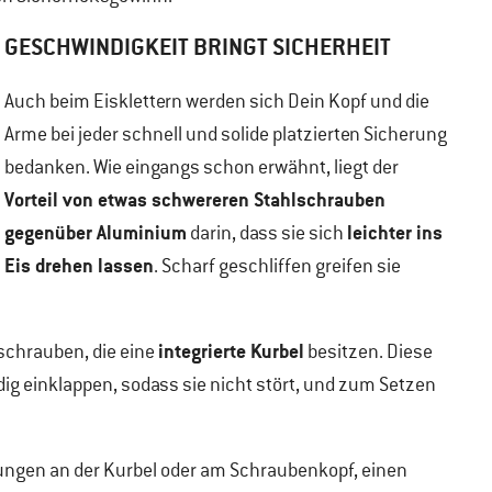
GESCHWINDIGKEIT BRINGT SICHERHEIT
Auch beim Eisklettern werden sich Dein Kopf und die
Arme bei jeder schnell und solide platzierten Sicherung
bedanken. Wie eingangs schon erwähnt, liegt der
Vorteil von etwas schwereren Stahlschrauben
gegenüber Aluminium
leichter ins
darin, dass sie sich
Eis drehen lassen
. Scharf geschliffen greifen sie
integrierte Kurbel
schrauben, die eine
besitzen. Diese
dig einklappen, sodass sie nicht stört, und zum Setzen
erungen an der Kurbel oder am Schraubenkopf, einen