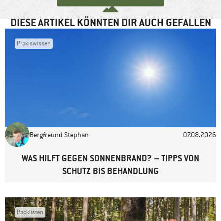
DIESE ARTIKEL KÖNNTEN DIR AUCH GEFALLEN
Praxiswissen
Name
*
E-Mail-Adresse
*
Bergfreund Stephan
07.08.2026
Website
WAS HILFT GEGEN SONNENBRAND? – TIPPS VON
SCHUTZ BIS BEHANDLUNG
Packlisten