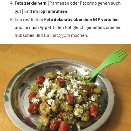
Feta zerkleinern
(Parmesan oder Pecorino gehen auch
im Topf umrühren
gut) und
.
Feta dekorativ über dem GTP verteilen
Den restlichen
und, je nach Appetit, den Pot gleich genießen, oder ein
hübsches Bild für Instagram machen.