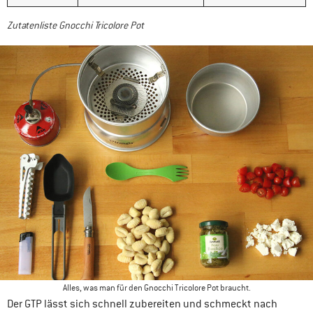
Zutatenliste Gnocchi Tricolore Pot
Alles, was man für den Gnocchi Tricolore Pot braucht.
Der GTP lässt sich schnell zubereiten und schmeckt nach