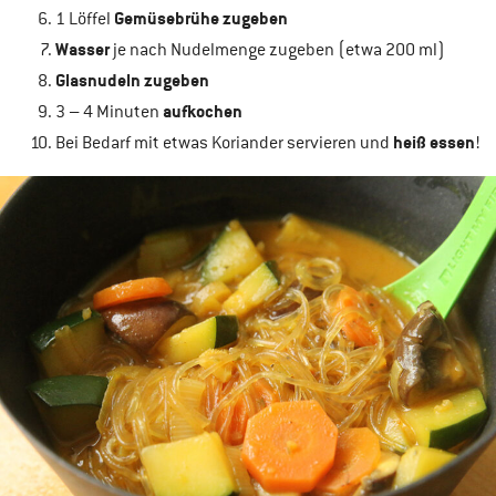
Gemüsebrühe zugeben
1 Löffel
Wasser
je nach Nudelmenge zugeben (etwa 200 ml)
Glasnudeln zugeben
aufkochen
3 – 4 Minuten
heiß essen
Bei Bedarf mit etwas Koriander servieren und
!