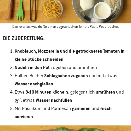
Das ist alles, was du für einen vegetarischen Tomato Pasta Pot brauchst.
DIE ZUBEREITUNG:
Knoblauch, Mozzarella und die getrockneten Tomaten in
kleine Stücke schneiden
Nudeln in den Pot
zugeben und umrühren
Schlagsahne zugeben
Halben Becher
und mit etwas
Wasser nachgießen
8-10 Minuten köcheln
umrühren
Etwa
, gelegentlich
und
Wasser nachfüllen
ggf. etwas
garnieren
frisch
Mit Basilikum und Parmesan
und
servieren
!