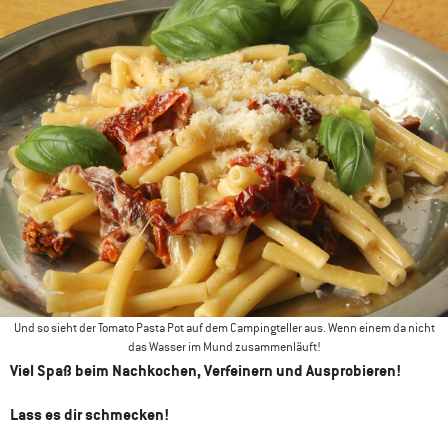
Und so sieht der Tomato Pasta Pot auf dem Campingteller aus. Wenn einem da nicht
das Wasser im Mund zusammenläuft!
Viel Spaß beim Nachkochen, Verfeinern und Ausprobieren!
Lass es dir schmecken!