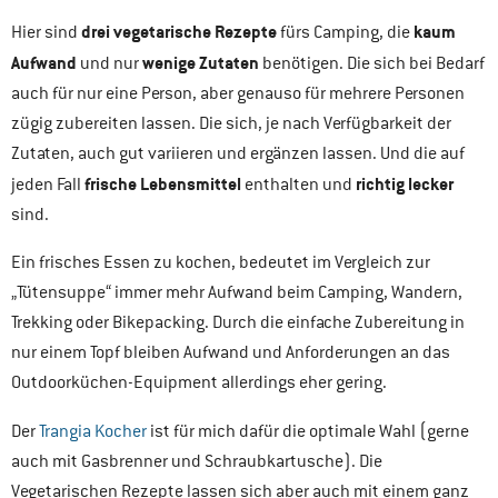
drei vegetarische Rezepte
kaum
Hier sind
fürs Camping, die
Aufwand
wenige Zutaten
und nur
benötigen. Die sich bei Bedarf
auch für nur eine Person, aber genauso für mehrere Personen
zügig zubereiten lassen. Die sich, je nach Verfügbarkeit der
Zutaten, auch gut variieren und ergänzen lassen. Und die auf
frische Lebensmittel
richtig lecker
jeden Fall
enthalten und
sind.
Ein frisches Essen zu kochen, bedeutet im Vergleich zur
„Tütensuppe“ immer mehr Aufwand beim Camping, Wandern,
Trekking oder Bikepacking. Durch die einfache Zubereitung in
nur einem Topf bleiben Aufwand und Anforderungen an das
Outdoorküchen-Equipment allerdings eher gering.
Der
Trangia Kocher
ist für mich dafür die optimale Wahl (gerne
auch mit Gasbrenner und Schraubkartusche). Die
Vegetarischen Rezepte lassen sich aber auch mit einem ganz