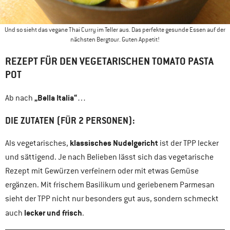
Und so sieht das vegane Thai Curry im Teller aus. Das perfekte gesunde Essen auf der
nächsten Bergtour. Guten Appetit!
REZEPT FÜR DEN VEGETARISCHEN TOMATO PASTA
POT
„Bella Italia“
Ab nach
…
DIE ZUTATEN (FÜR 2 PERSONEN)
:
klassisches Nudelgericht
Als vegetarisches,
ist der TPP lecker
und sättigend. Je nach Belieben lässt sich das vegetarische
Rezept mit Gewürzen verfeinern oder mit etwas Gemüse
ergänzen. Mit frischem Basilikum und geriebenem Parmesan
sieht der TPP nicht nur besonders gut aus, sondern schmeckt
lecker und frisch
auch
.