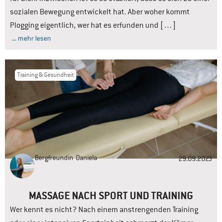
sozialen Bewegung entwickelt hat. Aber woher kommt
Plogging eigentlich, wer hat es erfunden und […]
... mehr lesen
Training & Gesundheit
Bergfreundin
Daniela
29.09.2023
MASSAGE NACH SPORT UND TRAINING
Wer kennt es nicht? Nach einem anstrengenden Training