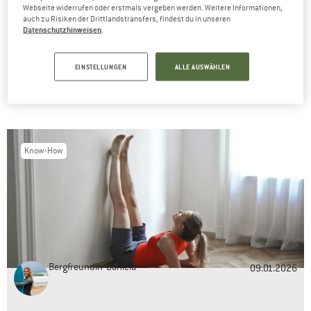
Webseite widerrufen oder erstmals vergeben werden. Weitere Informationen,
ZUM SHOP
auch zu Risiken der Drittlandstransfers, findest du in unseren
Datenschutzhinweisen
.
EINSTELLUNGEN
ALLE AUSWÄHLEN
ARTIKEL VON DANIELA
Know-How
Bergfreundin
Daniela
09.01.2026