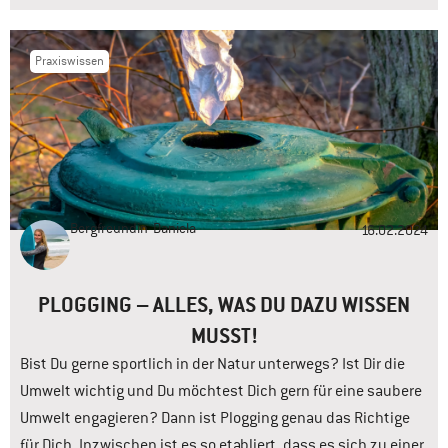
Praxiswissen
Bergfreundin
Daniela
16.02.2024
PLOGGING – ALLES, WAS DU DAZU WISSEN
MUSST!
Bist Du gerne sportlich in der Natur unterwegs? Ist Dir die
Umwelt wichtig und Du möchtest Dich gern für eine saubere
Umwelt engagieren? Dann ist Plogging genau das Richtige
für Dich. Inzwischen ist es so etabliert, dass es sich zu einer