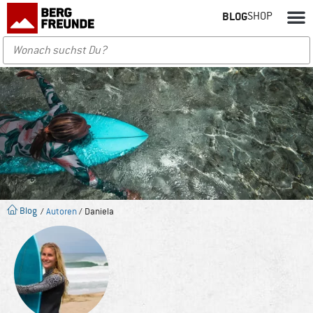
BLOG
SHOP
Blog
/
Autoren
/ Daniela