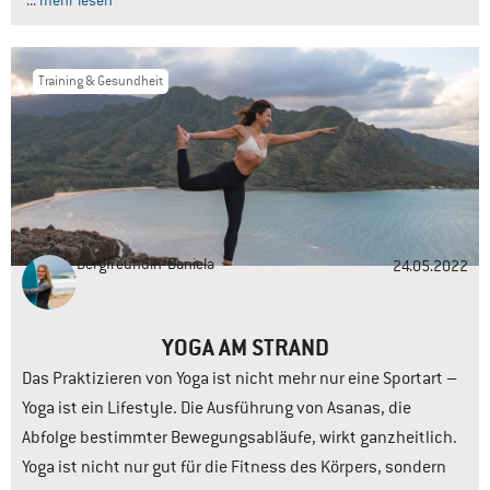
... mehr lesen
Training & Gesundheit
Bergfreundin
Daniela
24.05.2022
YOGA AM STRAND
Das Praktizieren von Yoga ist nicht mehr nur eine Sportart –
Yoga ist ein Lifestyle. Die Ausführung von Asanas, die
Abfolge bestimmter Bewegungsabläufe, wirkt ganzheitlich.
Yoga ist nicht nur gut für die Fitness des Körpers, sondern