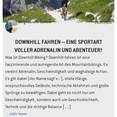
Bergfreundin
Daniela
26.07.2024
DOWNHILL FAHREN – EINE SPORTART
VOLLER ADRENALIN UND ABENTEUER!
Was ist Downhill Biking? Downhill fahren ist eine
faszinierende und aufregende Art des Mountainbikings. Es
vereint Adrenalin, Geschwindigkeit und waghalsige Action.
Es gilt dabei (der Name sagt’s ;-), steile Hänge,
anspruchsvolles Gelände, technische Abfahrten und große
Sprünge zu bewältigen. Dabei geht es nicht nur um
Geschwindigkeit, sondern auch um Geschicklichkeit,
Technik und die richtige Balance […]
... mehr lesen