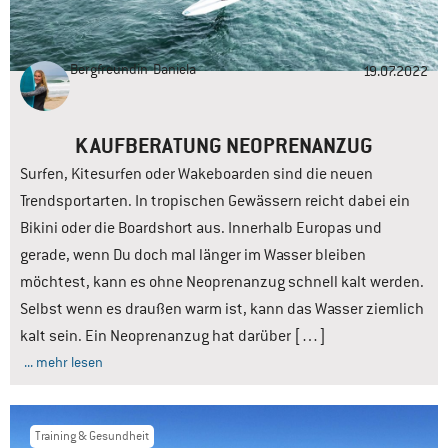
Bergfreundin
Daniela
19.07.2022
KAUFBERATUNG NEOPRENANZUG
Surfen, Kitesurfen oder Wakeboarden sind die neuen
Trendsportarten. In tropischen Gewässern reicht dabei ein
Bikini oder die Boardshort aus. Innerhalb Europas und
gerade, wenn Du doch mal länger im Wasser bleiben
möchtest, kann es ohne Neoprenanzug schnell kalt werden.
Selbst wenn es draußen warm ist, kann das Wasser ziemlich
kalt sein. Ein Neoprenanzug hat darüber […]
... mehr lesen
Training & Gesundheit