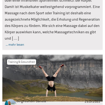
oder einer intensiven Sporteinheit schmerzt der Körper.
Damit ist Muskelkater weitestgehend vorprogrammiert. Eine
Massage nach dem Sport oder Training ist deshalb eine
ausgezeichnete Möglichkeit, die Erholung und Regeneration
des Körpers zu fördern. Wie sich eine Massage dabei auf den
Körper auswirken kann, welche Massagetechniken es gibt
und […]
... mehr lesen
Training & Gesundheit
Bergfreundin
Daniela
29.07.2022