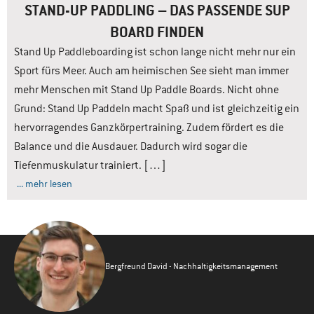
STAND-UP PADDLING – DAS PASSENDE SUP
BOARD FINDEN
Stand Up Paddleboarding ist schon lange nicht mehr nur ein
Sport fürs Meer. Auch am heimischen See sieht man immer
mehr Menschen mit Stand Up Paddle Boards. Nicht ohne
Grund: Stand Up Paddeln macht Spaß und ist gleichzeitig ein
hervorragendes Ganzkörpertraining. Zudem fördert es die
Balance und die Ausdauer. Dadurch wird sogar die
Tiefenmuskulatur trainiert. […]
... mehr lesen
Bergfreund David - Nachhaltigkeitsmanagement