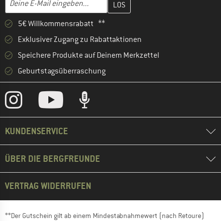
5€ Willkommensrabatt **
Exklusiver Zugang zu Rabattaktionen
Speichere Produkte auf Deinem Merkzettel
Geburtstagsüberraschung
KUNDENSERVICE
ÜBER DIE BERGFREUNDE
VERTRAG WIDERRUFEN
**Der Gutschein gilt ab einem Mindestabnahmewert (nach Retoure)