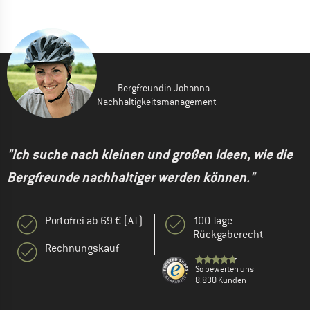
Bergfreundin Johanna -
Nachhaltigkeitsmanagement
"Ich suche nach kleinen und großen Ideen, wie die
Bergfreunde nachhaltiger werden können."
Portofrei ab 69 € (AT)
100 Tage
Rückgaberecht
Rechnungskauf
So bewerten uns
8.830 Kunden