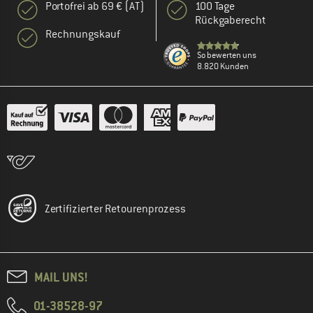
Portofrei ab 69 € (AT)
100 Tage
Rückgaberecht
Rechnungskauf
So bewerten uns
8.820 Kunden
Zertifizierter Retourenprozess
MAIL UNS!
01-38528-97