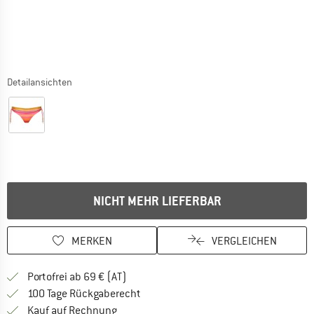
Detailansichten
NICHT MEHR LIEFERBAR
MERKEN
VERGLEICHEN
Finde mehr Informationen zu den Versand
Portofrei ab 69 € (AT)
Gehe hier zu den Rückgabe-Richtlinie
100 Tage Rückgaberecht
Finde die Zahlungs-Infos hier! Öffnet sich 
Kauf auf Rechnung