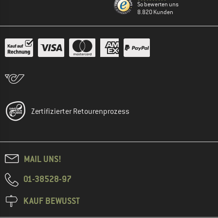
So bewerten uns
8.820 Kunden
Zertifizierter Retourenprozess
MAIL UNS!
01-38528-97
KAUF BEWUSST