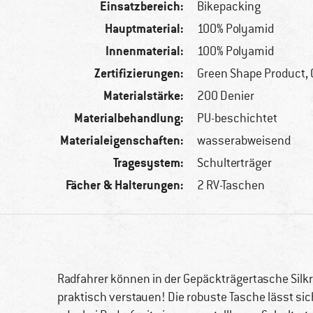
Einsatzbereich:
Bikepacking
Hauptmaterial:
100% Polyamid
Innenmaterial:
100% Polyamid
Zertifizierungen:
Green Shape Product,
Materialstärke:
200 Denier
Materialbehandlung:
PU-beschichtet
Materialeigenschaften:
wasserabweisend
Tragesystem:
Schulterträger
Fächer & Halterungen:
2 RV-Taschen
Radfahrer können in der Gepäckträgertasche Silkr
praktisch verstauen! Die robuste Tasche lässt si