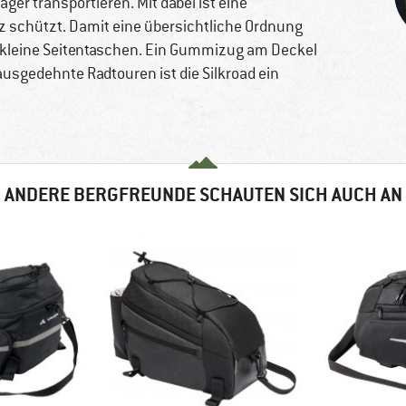
äger transportieren. Mit dabei ist eine
z schützt. Damit eine übersichtliche Ordnung
 kleine Seitentaschen. Ein Gummizug am Deckel
 ausgedehnte Radtouren ist die Silkroad ein
ANDERE BERGFREUNDE SCHAUTEN SICH AUCH AN