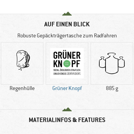
AUF EINEN BLICK
Robuste Gepäckträgertasche zum Radfahren
Regenhülle
Grüner Knopf
885 g
MATERIALINFOS & FEATURES