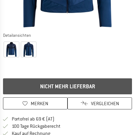
Detailansichten
NICHT MEHR LIEFERBAR
MERKEN
VERGLEICHEN
Finde mehr Informationen zu den Versand
Portofrei ab 69 € (AT)
Gehe hier zu den Rückgabe-Richtlinie
100 Tage Rückgaberecht
Finde die Zahlungs-Infos hier! Öffnet sich 
Kauf auf Rechnung