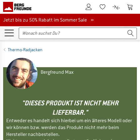
Zum Kundenkonto
Zum 
Zum Merkzettel.
Zum Produk
Jetzt bis zu 50% Rabatt im Sommer Sale
Jetzt bis zu 50% Rabatt im Sommer Sale »
Thermo-Radjacken
Bergfreund Max
"DIESES PRODUKT IST NICHT MEHR
LIEFERBAR."
Entweder es handelt sich hierbei um ein älteres Modell oder
wir können bzw. werden das Produkt nicht mehr beim
Hersteller nachbestellen.