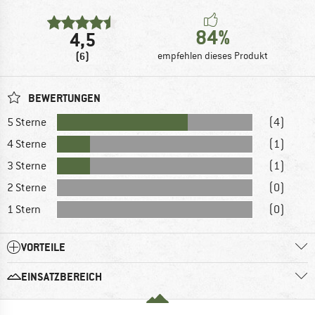
84%
4,5
(6)
empfehlen dieses Produkt
BEWERTUNGEN
5 Sterne
(4)
4 Sterne
(1)
3 Sterne
(1)
2 Sterne
(0)
1 Stern
(0)
VORTEILE
EINSATZBEREICH