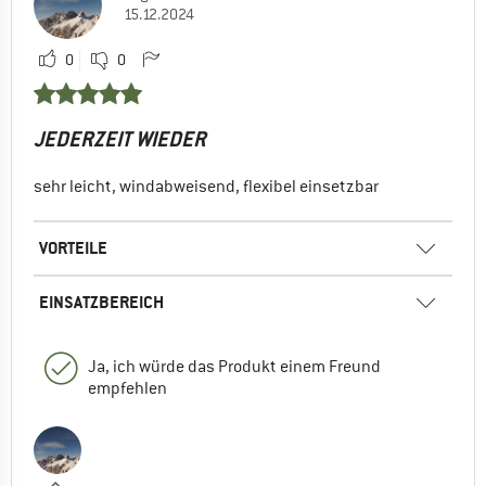
15.12.2024
0
0
JEDERZEIT WIEDER
sehr leicht, windabweisend, flexibel einsetzbar
VORTEILE
EINSATZBEREICH
Ja, ich würde das Produkt einem Freund
empfehlen