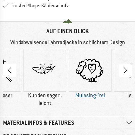
Finde alle Infos hier!
Trusted Shops Käuferschutz
AUF EINEN BLICK
Windabweisende Fahrradjacke in schlichtem Design
faser
Kunden sagen:
Mulesing-frei
Iso
leicht
MATERIALINFOS & FEATURES