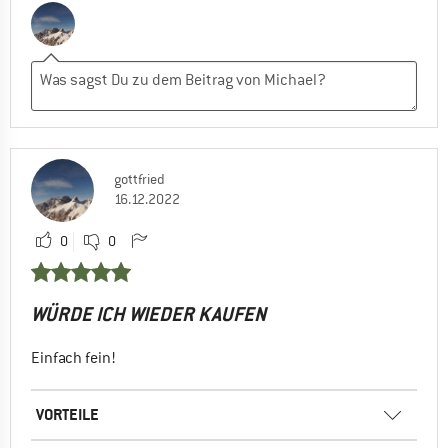
gottfried
16.12.2022
0
0
WÜRDE ICH WIEDER KAUFEN
Einfach fein!
VORTEILE