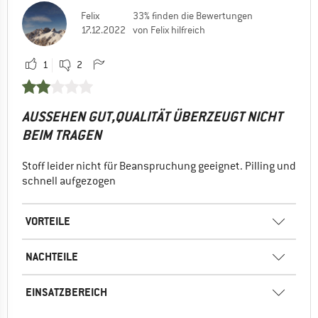
Felix
33% finden die Bewertungen
17.12.2022
von Felix hilfreich
1
2
AUSSEHEN GUT,QUALITÄT ÜBERZEUGT NICHT
BEIM TRAGEN
Stoff leider nicht für Beanspruchung geeignet. Pilling und
schnell aufgezogen
VORTEILE
NACHTEILE
EINSATZBEREICH