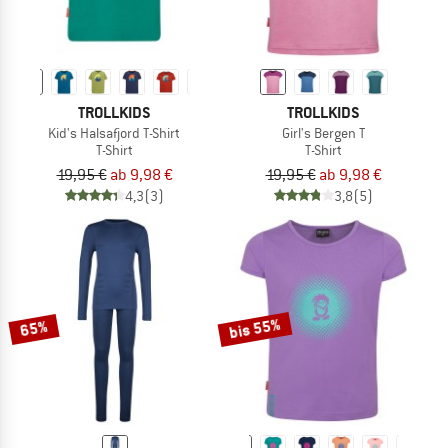
TROLLKIDS
TROLLKIDS
Kid's Halsafjord T-Shirt
Girl's Bergen T
T-Shirt
T-Shirt
19,95 €
ab 9,98 €
19,95 €
ab 9,98 €
4,3
(3)
3,8
(5)
bis 55%
65%