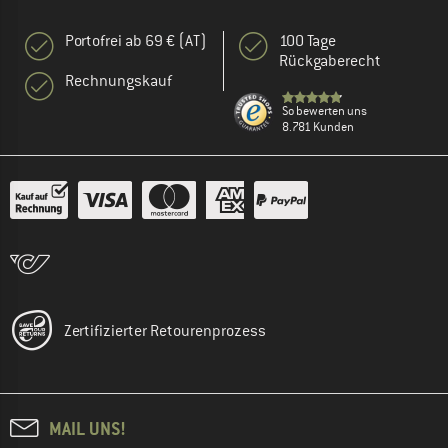
Portofrei ab 69 € (AT)
100 Tage
Rückgaberecht
Rechnungskauf
So bewerten uns
8.781 Kunden
Zertifizierter Retourenprozess
MAIL UNS!