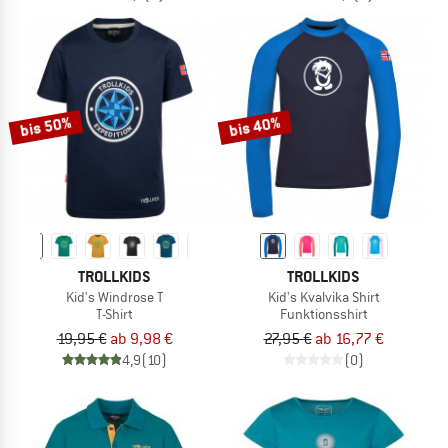
bis 50%
bis 40%
TROLLKIDS
TROLLKIDS
Kid's Windrose T
Kid's Kvalvika Shirt
T-Shirt
Funktionsshirt
19,95 €
ab 9,98 €
27,95 €
ab 16,77 €
4,9
(10)
(0)