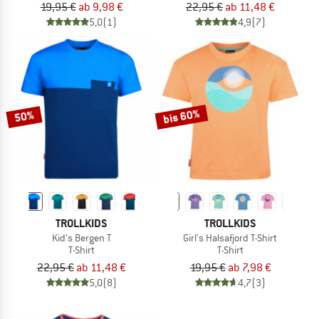
19,95 €
ab 9,98 €
22,95 €
ab 11,48 €
5,0
(1)
4,9
(7)
bis 60%
50%
TROLLKIDS
TROLLKIDS
Kid's Bergen T
Girl's Halsafjord T-Shirt
T-Shirt
T-Shirt
22,95 €
ab 11,48 €
19,95 €
ab 7,98 €
5,0
(8)
4,7
(3)