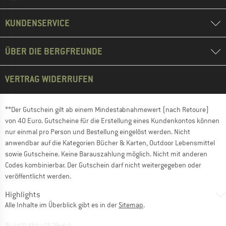
KUNDENSERVICE
ÜBER DIE BERGFREUNDE
VERTRAG WIDERRUFEN
**Der Gutschein gilt ab einem Mindestabnahmewert (nach Retoure)
von 40 Euro. Gutscheine für die Erstellung eines Kundenkontos können
nur einmal pro Person und Bestellung eingelöst werden. Nicht
anwendbar auf die Kategorien Bücher & Karten, Outdoor Lebensmittel
sowie Gutscheine. Keine Barauszahlung möglich. Nicht mit anderen
Codes kombinierbar. Der Gutschein darf nicht weitergegeben oder
veröffentlicht werden.
Highlights
Alle Inhalte im Überblick gibt es in der
Sitemap
.
BuildID XNAu5629cfyk