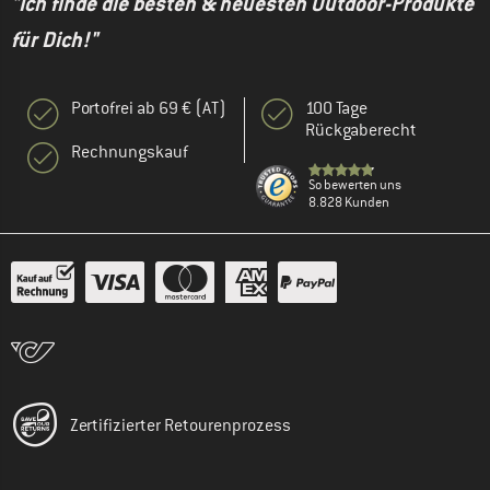
"Ich finde die besten & neuesten Outdoor-Produkte
für Dich!"
Portofrei ab 69 € (AT)
100 Tage
Rückgaberecht
Rechnungskauf
So bewerten uns
8.828 Kunden
Zertifizierter Retourenprozess