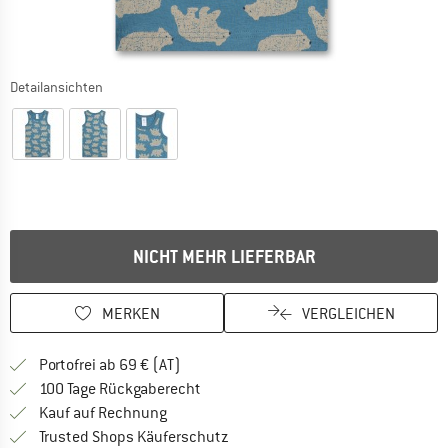
Detailansichten
NICHT MEHR LIEFERBAR
MERKEN
VERGLEICHEN
Finde mehr Informationen zu den Versand
Portofrei ab 69 € (AT)
Gehe hier zu den Rückgabe-Richtlinie
100 Tage Rückgaberecht
Finde die Zahlungs-Infos hier! Öffnet sich 
Kauf auf Rechnung
Finde alle Infos hier!
Trusted Shops Käuferschutz