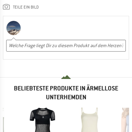
TEILE EIN BILD
BELIEBTESTE PRODUKTE IN ÄRMELLOSE
UNTERHEMDEN