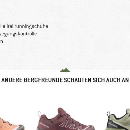
bile Trailrunningschuhe
ewegungskontrolle
en
ANDERE BERGFREUNDE SCHAUTEN SICH AUCH AN