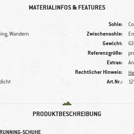
MATERIALINFOS & FEATURES
Sohle:
Co
Zwischensohle:
ning, Wandern
En
Gewicht:
63
Referenzgröße:
pr
Extras:
An
Rechtlicher Hinweis:
He
Art.Nr.:
dicht
12
PRODUKTBESCHREIBUNG
ILRUNNING-SCHUHE