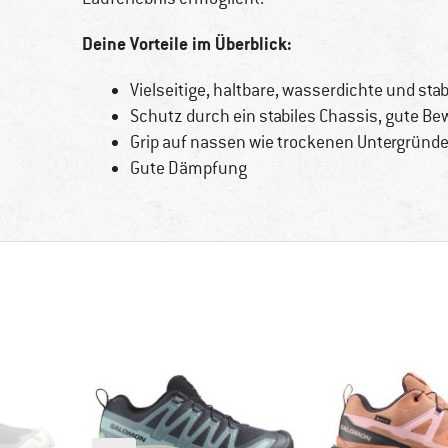
Deine Vorteile im Überblick:
Vielseitige, haltbare, wasserdichte und sta
Schutz durch ein stabiles Chassis, gute B
Grip auf nassen wie trockenen Untergründ
Gute Dämpfung