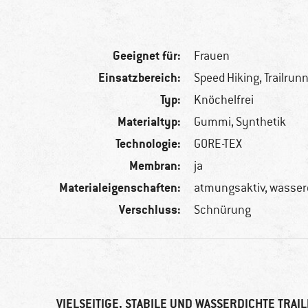
Geeignet für:
Frauen
Einsatzbereich:
Speed Hiking, Trailrun
Typ:
Knöchelfrei
Materialtyp:
Gummi, Synthetik
Technologie:
GORE-TEX
Membran:
ja
Materialeigenschaften:
atmungsaktiv, wasser
Verschluss:
Schnürung
VIELSEITIGE, STABILE UND WASSERDICHTE TRA