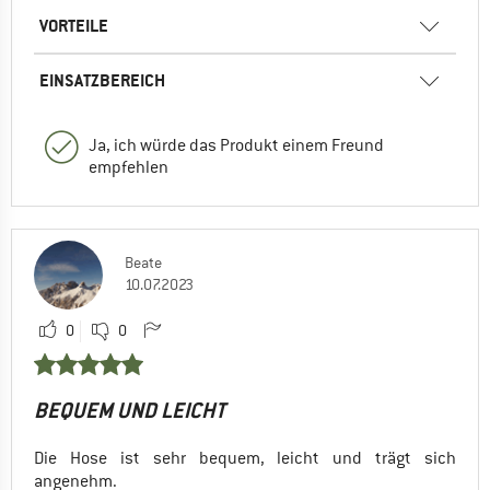
VORTEILE
EINSATZBEREICH
Ja, ich würde das Produkt einem Freund
empfehlen
Beate
10.07.2023
0
0
BEQUEM UND LEICHT
Die Hose ist sehr bequem, leicht und trägt sich
angenehm.