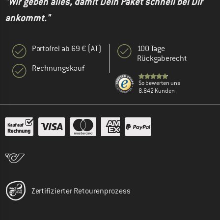
"Wir geben alles, damit Dein Paket schnell bei Dir
ankommt."
Portofrei ab 69 € (AT)
100 Tage
Rückgaberecht
Rechnungskauf
So bewerten uns
8.842 Kunden
Zertifizierter Retourenprozess