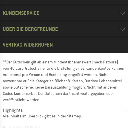
KUNDENSERVICE
ÜBER DIE BERGFREUNDE
VERTRAG WIDERRUFEN
**Der Gutschein gilt ab einem Mindestabnahmewert (nach Retoure)
von 40 Euro. Gutscheine für die Erstellung eines Kundenkontos können
nur einmal pro Person und Bestellung eingelöst werden. Nicht
anwendbar auf die Kategorien Bücher & Karten, Outdoor Lebensmittel
sowie Gutscheine. Keine Barauszahlung möglich. Nicht mit anderen
Codes kombinierbar. Der Gutschein darf nicht weitergegeben oder
veröffentlicht werden.
Highlights
Alle Inhalte im Überblick gibt es in der
Sitemap
.
BuildID XNAu5629cfyk