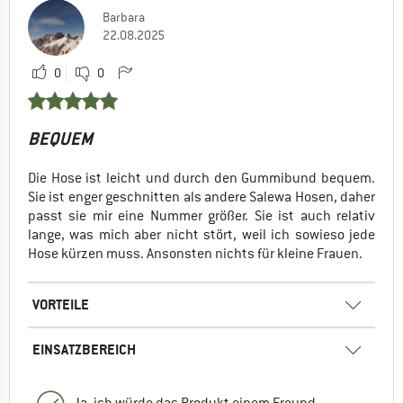
Barbara
22.08.2025
0
0
BEQUEM
Die Hose ist leicht und durch den Gummibund bequem.
Sie ist enger geschnitten als andere Salewa Hosen, daher
passt sie mir eine Nummer größer. Sie ist auch relativ
lange, was mich aber nicht stört, weil ich sowieso jede
Hose kürzen muss. Ansonsten nichts für kleine Frauen.
VORTEILE
EINSATZBEREICH
Ja, ich würde das Produkt einem Freund