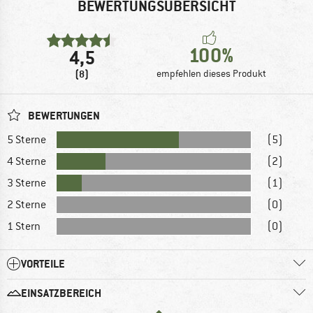
BEWERTUNGSÜBERSICHT
100%
4,5
(8)
empfehlen dieses Produkt
BEWERTUNGEN
5 Sterne
(5)
4 Sterne
(2)
3 Sterne
(1)
2 Sterne
(0)
1 Stern
(0)
VORTEILE
EINSATZBEREICH