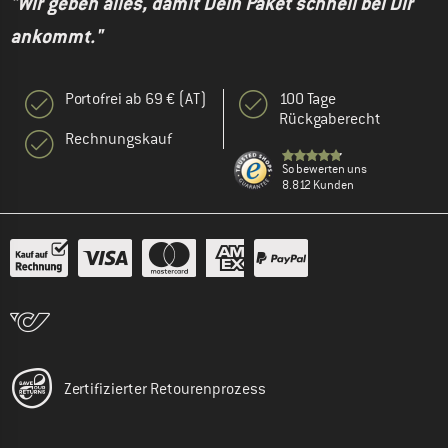
"Wir geben alles, damit Dein Paket schnell bei Dir
ankommt."
Portofrei ab 69 € (AT)
100 Tage
Rückgaberecht
Rechnungskauf
So bewerten uns
8.812 Kunden
Zertifizierter Retourenprozess