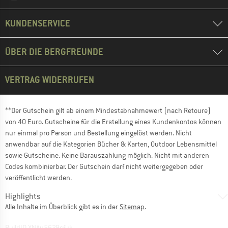
KUNDENSERVICE
ÜBER DIE BERGFREUNDE
VERTRAG WIDERRUFEN
**Der Gutschein gilt ab einem Mindestabnahmewert (nach Retoure)
von 40 Euro. Gutscheine für die Erstellung eines Kundenkontos können
nur einmal pro Person und Bestellung eingelöst werden. Nicht
anwendbar auf die Kategorien Bücher & Karten, Outdoor Lebensmittel
sowie Gutscheine. Keine Barauszahlung möglich. Nicht mit anderen
Codes kombinierbar. Der Gutschein darf nicht weitergegeben oder
veröffentlicht werden.
Highlights
Alle Inhalte im Überblick gibt es in der
Sitemap
.
BuildID XNAu5629cfyk