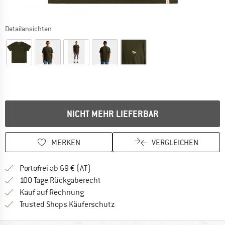
Detailansichten
NICHT MEHR LIEFERBAR
MERKEN
VERGLEICHEN
Finde mehr Informationen zu den Versand
Portofrei ab 69 € (AT)
Gehe hier zu den Rückgabe-Richtlinie
100 Tage Rückgaberecht
Finde die Zahlungs-Infos hier! Öffnet sich 
Kauf auf Rechnung
Finde alle Infos hier!
Trusted Shops Käuferschutz