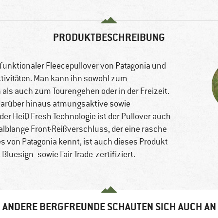
PRODUKTBESCHREIBUNG
 funktionaler Fleecepullover von Patagonia und
Aktivitäten. Man kann ihn sowohl zum
s auch zum Tourengehen oder in der Freizeit.
 darüber hinaus atmungsaktive sowie
er HeiQ Fresh Technologie ist der Pullover auch
lblange Front-Reißverschluss, der eine rasche
s von Patagonia kennt, ist auch dieses Produkt
Bluesign- sowie Fair Trade-zertifiziert.
ANDERE BERGFREUNDE SCHAUTEN SICH AUCH AN