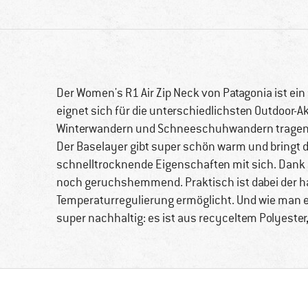
Der Women's R1 Air Zip Neck von Patagonia ist ein
eignet sich für die unterschiedlichsten Outdoor-
Winterwandern und Schneeschuhwandern tragen al
Der Baselayer gibt super schön warm und bringt
schnelltrocknende Eigenschaften mit sich. Dank d
noch geruchshemmend. Praktisch ist dabei der ha
Temperaturregulierung ermöglicht. Und wie man e
super nachhaltig: es ist aus recyceltem Polyester, 