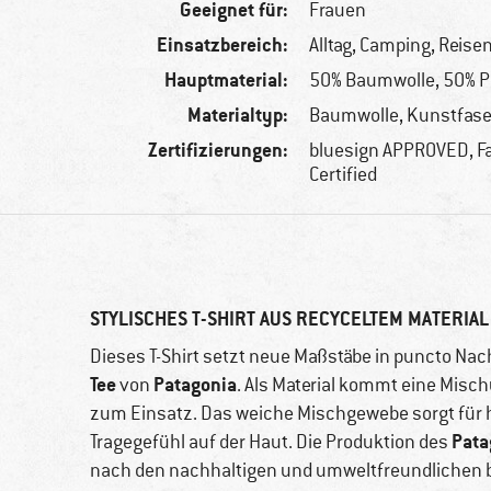
Geeignet für:
Frauen
Einsatzbereich:
Alltag, Camping, Reise
Hauptmaterial:
50% Baumwolle, 50% P
Materialtyp:
Baumwolle, Kunstfase
Zertifizierungen:
bluesign APPROVED, Fa
Certified
STYLISCHES T-SHIRT AUS RECYCELTEM MATERIAL
Dieses T-Shirt setzt neue Maßstäbe in puncto Nach
Tee
Patagonia
von
. Als Material kommt eine Mis
zum Einsatz. Das weiche Mischgewebe sorgt für
Pata
Tragegefühl auf der Haut. Die Produktion des
nach den nachhaltigen und umweltfreundlichen bl