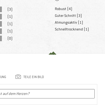
Robust (4)
(3)
Guter Schnitt (3)
(1)
Atmungsaktiv (1)
(1)
Schnelltrocknend (1)
(1)
(0)
TUNG
TEILE EIN BILD