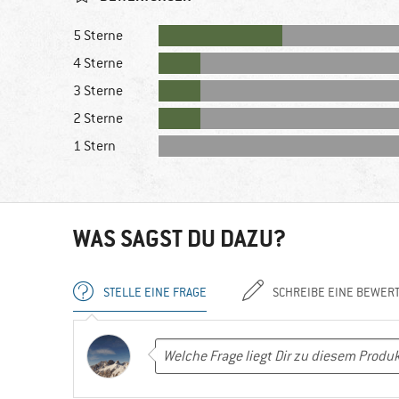
5 Sterne
4 Sterne
3 Sterne
2 Sterne
1 Stern
WAS SAGST DU DAZU?
STELLE EINE FRAGE
SCHREIBE EINE BEWER