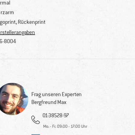
rmal
urzarm
goprint, Rückenprint
rstellerangaben
6-8004
Frag unseren Experten
Bergfreund Max
01-38528-97
Mo. - Fr. 09:00 - 17:00 Uhr