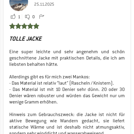
25.11.2025
1
0
TOLLE JACKE
Eine super leichte und sehr angenehm und schön
geschnittene Jacke mit praktischen Details, die ich am
liebsten behalten hätte.
Allerdings gibt es für mich zwei Mankos:
- Das Material ist relativ “laut” (Rascheln / Knistern).
- Das Material ist mit 10 Denier sehr dünn. 20 oder 30
Denier wären robuster und würden das Gewicht nur um
wenige Gramm erhöhen.
Hinweis zum Gebrauchszweck: die Jacke ist nicht für
aktive Bewegung wie Wandern gedacht, sie liefert
statische Wärme und ist deshalb nicht atmungsaktiv,
sondern sehr winddicht und wasserabweisend.