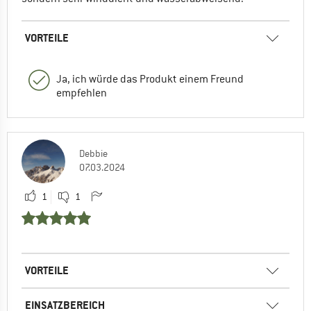
VORTEILE
Ja, ich würde das Produkt einem Freund
empfehlen
Debbie
07.03.2024
1
1
VORTEILE
EINSATZBEREICH