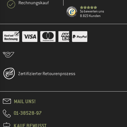
Rechnungskauf
So bewerten uns
8.823 Kunden
Zertifizierter Retourenprozess
MAIL UNS!
01-38528-97
KAUF BEWUSST