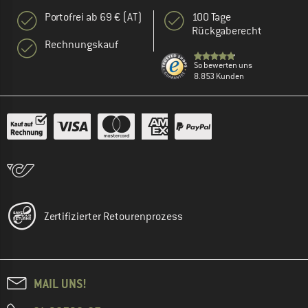
Portofrei ab 69 € (AT)
100 Tage
Rückgaberecht
Rechnungskauf
So bewerten uns
8.853 Kunden
Zertifizierter Retourenprozess
MAIL UNS!