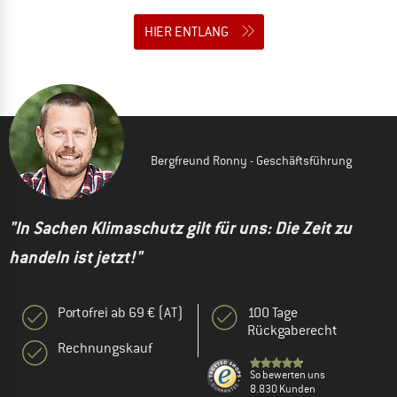
HIER ENTLANG
Bergfreund Ronny - Geschäftsführung
"In Sachen Klimaschutz gilt für uns: Die Zeit zu
handeln ist jetzt!"
Portofrei ab 69 € (AT)
100 Tage
Rückgaberecht
Rechnungskauf
So bewerten uns
8.830 Kunden