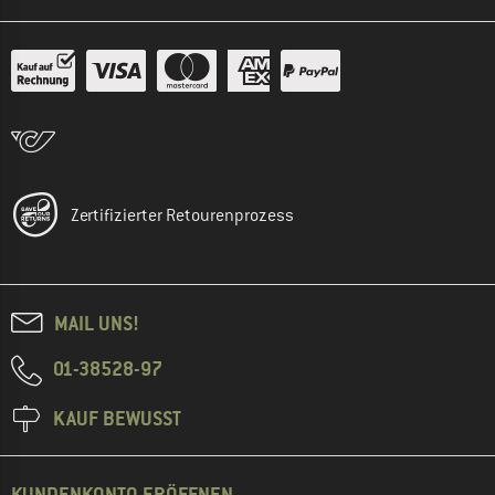
Zertifizierter Retourenprozess
MAIL UNS!
01-38528-97
KAUF BEWUSST
KUNDENKONTO ERÖFFNEN