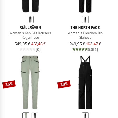
FJÄLLRÄVEN
THE NORTH FACE
Women's Keb GTX Trousers
Women's Freedom Bib
Regenhose
Skihose
549,95 €
467,46 €
249,95 €
162,47 €
(0)
5,0
(1)
25%
20%