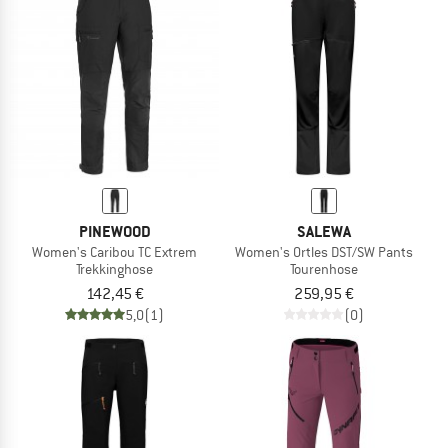
PINEWOOD
SALEWA
Women's Caribou TC Extrem
Women's Ortles DST/SW Pants
Trekkinghose
Tourenhose
142,45 €
259,95 €
5,0
(1)
(0)