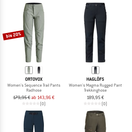
bis 20%
ORTOVOX
HAGLÖFS
Women's Sequence Trail Pants
Women's Magma Rugged Pant
Radhose
Trekkinghose
179,95 €
ab 143,96 €
189,95 €
(0)
(0)