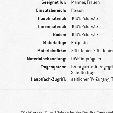
Geeignet für:
Männer,
Frauen
Einsatzbereich:
Reisen
Hauptmaterial:
100% Polyester
Innenmaterial:
100% Polyester
Boden:
100% Polyester
Materialtyp:
Polyester
Materialstärke:
200 Denier, 300 Denier
Materialbehandlung:
DWR-imprägniert
Tragesystem:
Brustgurt, mit Tragegri
Schulterträger
Hauptfach-Zugriff:
seitlicher RV-Zugang, 