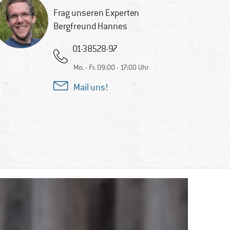
Frag unseren Experten
Bergfreund Hannes
01-38528-97
Mo. - Fr. 09:00 - 17:00 Uhr
Mail uns!