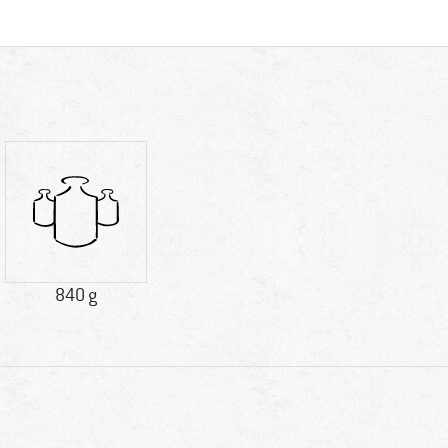
840 g