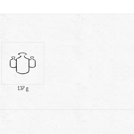
137 g