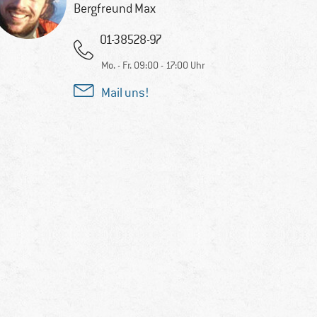
Bergfreund Max
01-38528-97
Mo. - Fr. 09:00 - 17:00 Uhr
Mail uns!