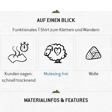
AUF EINEN BLICK
Funktionales T-Shirt zum Klettern und Wandern
Kunden sagen:
Mulesing-frei
Wolle
schnell trocknend
MATERIALINFOS & FEATURES