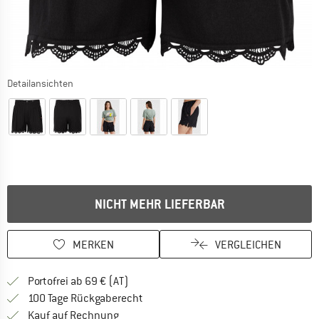
Detailansichten
NICHT MEHR LIEFERBAR
MERKEN
VERGLEICHEN
Finde mehr Informationen zu den Versand
Portofrei ab 69 € (AT)
Gehe hier zu den Rückgabe-Richtlinie
100 Tage Rückgaberecht
Finde die Zahlungs-Infos hier! Öffnet sich 
Kauf auf Rechnung