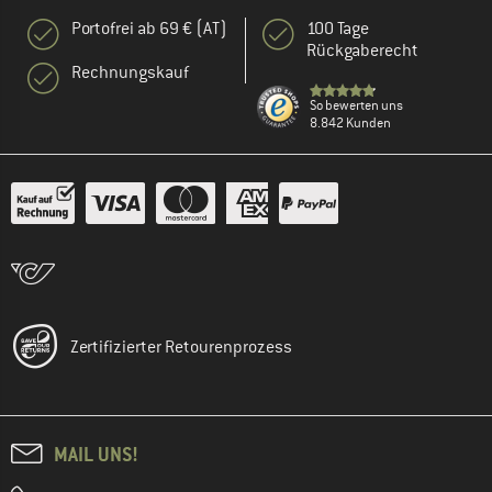
Portofrei ab 69 € (AT)
100 Tage
Rückgaberecht
Rechnungskauf
So bewerten uns
8.842 Kunden
Zertifizierter Retourenprozess
MAIL UNS!