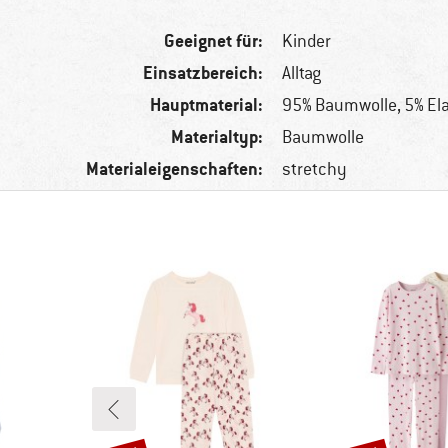
Geeignet für:
Kinder
Einsatzbereich:
Alltag
Hauptmaterial:
95% Baumwolle, 5% El
Materialtyp:
Baumwolle
Materialeigenschaften:
stretchy