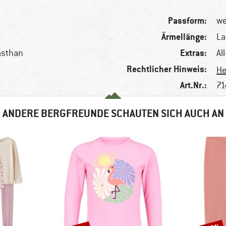
Passform:
we
Ärmellänge:
L
Extras:
asthan
Al
Rechtlicher Hinweis:
He
Art.Nr.:
71
ANDERE BERGFREUNDE SCHAUTEN SICH AUCH AN