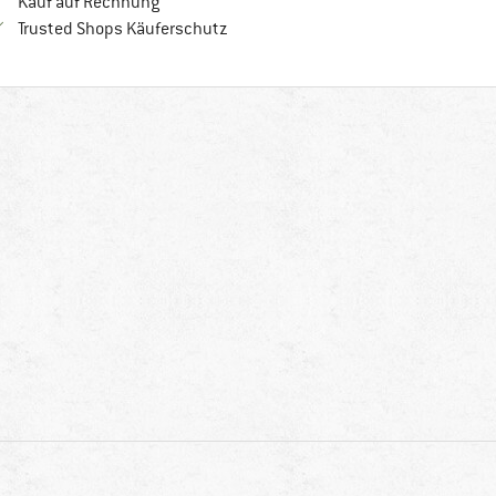
Finde die Zahlungs-Infos hier! Öffnet sich in 
Kauf auf Rechnung
Finde alle Infos hier!
Trusted Shops Käuferschutz