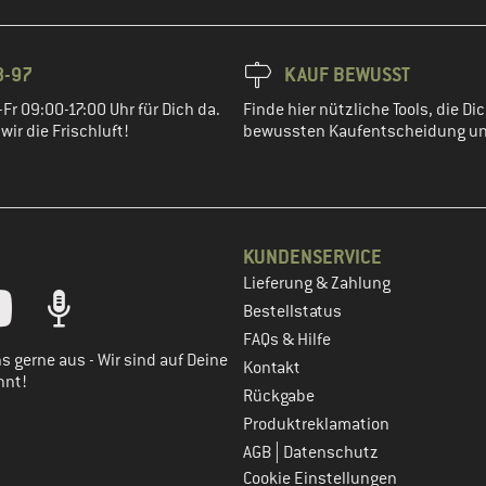
8-97
KAUF BEWUSST
Fr 09:00-17:00 Uhr für Dich da.
Finde hier nützliche Tools, die Dic
ir die Frischluft!
bewussten Kaufentscheidung un
KUNDENSERVICE
Lieferung & Zahlung
tt dein Kundenkonto
Bestellstatus
FAQs & Hilfe
s gerne aus - Wir sind auf Deine
Kontakt
nnt!
Rückgabe
Produktreklamation
|
AGB
Datenschutz
Cookie Einstellungen