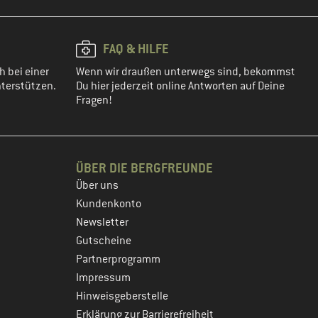
FAQ & HILFE
h bei einer
Wenn wir draußen unterwegs sind, bekommst
terstützen.
Du hier jederzeit online Antworten auf Deine
Fragen!
ÜBER DIE BERGFREUNDE
Über uns
Kundenkonto
Newsletter
Gutscheine
Partnerprogramm
Impressum
Hinweisgeberstelle
Erklärung zur Barrierefreiheit