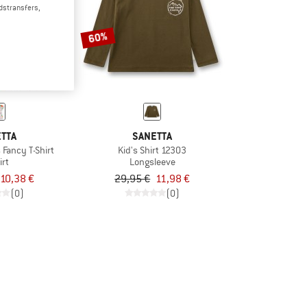
dstransfers,
60%
TTA
SANETTA
 Fancy T-Shirt
Kid's Shirt 12303
irt
Longsleeve
10,38 €
29,95 €
11,98 €
(0)
(0)