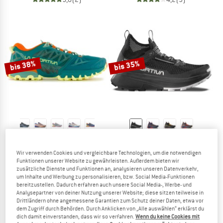
bis 38%
bis 35%
LA SPORTIVA
LA SPORTIVA
Women's Bushido III
Prodigio Hike GTX
Wir verwenden Cookies und vergleichbare Technologien, um die notwendigen
Trailrunningschuhe
Multisportschuhe
Funktionen unserer Website zu gewährleisten. Außerdem bieten wir
zusätzliche Dienste und Funktionen an, analysieren unseren Datenverkehr,
174,95 €
ab 108,47 €
189,95 €
ab 123,47 €
um Inhalte und Werbung zu personalisieren, bzw. Social Media-Funktionen
4,8
(18)
3,8
(11)
bereitzustellen. Dadurch erfahren auch unsere Social Media-, Werbe- und
Analysepartner von deiner Nutzung unserer Website; diese sitzen teilweise in
Drittländern ohne angemessene Garantien zum Schutz deiner Daten, etwa vor
dem Zugriff durch Behörden. Durch Anklicken von „Alle auswählen“ erklärst du
dich damit einverstanden, dass wir so verfahren.
Wenn du keine Cookies mit