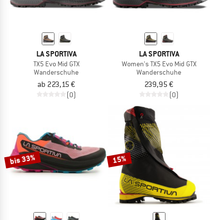
LA SPORTIVA
LA SPORTIVA
TX5 Evo Mid GTX
Women's TX5 Evo Mid GTX
Wanderschuhe
Wanderschuhe
ab 223,15 €
239,95 €
(0)
(0)
bis 33%
15%