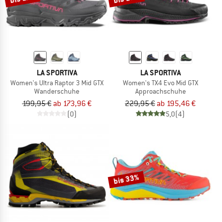
LA SPORTIVA
LA SPORTIVA
Women's Ultra Raptor 3 Mid GTX
Women's TX4 Evo Mid GTX
Wanderschuhe
Approachschuhe
199,95 €
ab 173,96 €
229,95 €
ab 195,46 €
(0)
5,0
(4)
bis 33%