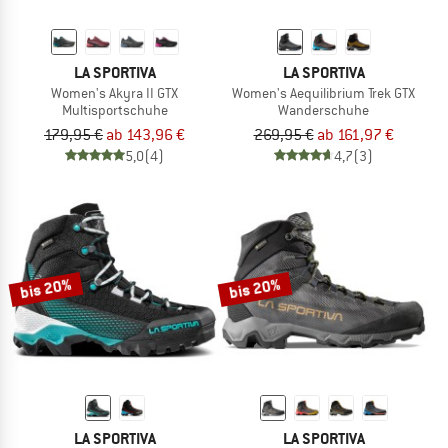
LA SPORTIVA
LA SPORTIVA
Women's Akyra II GTX
Women's Aequilibrium Trek GTX
Multisportschuhe
Wanderschuhe
179,95 €
ab 143,96 €
269,95 €
ab 161,97 €
5,0
(4)
4,7
(3)
bis 20%
bis 20%
LA SPORTIVA
LA SPORTIVA