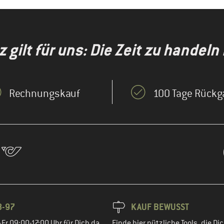
gilt für uns: Die Zeit zu handeln i
Rechnungskauf
100 Tage Rückg
8-97
KAUF BEWUSST
Fr 09:00-17:00 Uhr für Dich da.
Finde hier nützliche Tools, die Dic