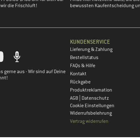
ir die Frischluft!
bewussten Kaufentscheidung un
KUNDENSERVICE
Lieferung & Zahlung
tt dein Kundenkonto
Bestellstatus
FAQs & Hilfe
s gerne aus - Wir sind auf Deine
Kontakt
nnt!
Rückgabe
Produktreklamation
|
AGB
Datenschutz
Cookie Einstellungen
Widerrufsbelehrung
Vertrag widerrufen