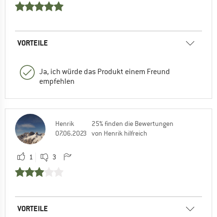
VORTEILE
Ja, ich würde das Produkt einem Freund
empfehlen
Henrik
25% finden die Bewertungen
07.06.2023
von Henrik hilfreich
1
3
VORTEILE