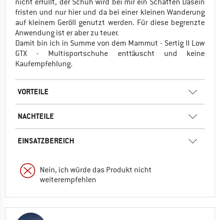
nicht erfüllt, der Schuh wird bei mir ein Schatten Dasein
fristen und nur hier und da bei einer kleinen Wanderung
auf kleinem Geröll genutzt werden. Für diese begrenzte
Anwendung ist er aber zu teuer.
Damit bin ich in Summe von dem Mammut - Sertig II Low
GTX - Multisportschuhe enttäuscht und keine
Kaufempfehlung.
VORTEILE
NACHTEILE
EINSATZBEREICH
Nein, ich würde das Produkt nicht
weiterempfehlen