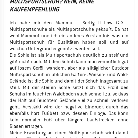
MULTISPORTSCHUH? NEIN, KEINE
KAUFEMPFEHLUNG
Ich habe mir den Mammut - Sertig II Low GTX -
Multisportschuhe als Multisportschuhe gekauft. Da hat
wohl Mammut und ich ein anderes Verständnis was ein
Multisportschuh für Qualitäten haben soll und auf
welchen Untergrund er genutzt werden soll.
Die Sohle ist als Multisportschuh deutlich zu steif und
gibt nicht nach. Mit dem Schuh kann man vermutlich gut
auf losem Geröll wandern, aber als alltäglicher Outdoor
Multisportschuh in üblichen Garten-, Wiesen- und Wald-
Gelände ist die Sohle und damit der Schuh insgesamt zu
steif. Mit der steifen Sohle setzt sich das Profil des
Schuhs im feuchten Waldboden auch schnell zu, so dass
der Halt auf feuchtem Gelände viel zu schnell verloren
geht. Verstärkt wird der negative Eindruck durch das
ebenfalls hart Fußbett bzw. dessen Einlage. Das kann
kein normaler Fuß über längere Laufstrecken ohne
Blasen ertragen.
Meine Erwartung an einen Multisportschuh wird damit