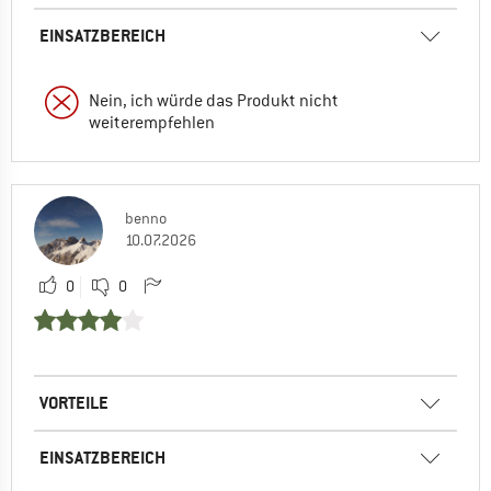
EINSATZBEREICH
Nein, ich würde das Produkt nicht
weiterempfehlen
benno
10.07.2026
0
0
VORTEILE
EINSATZBEREICH