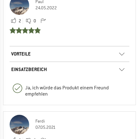
Paul
24.05.2022
2
0
VORTEILE
EINSATZBEREICH
Ja, ich würde das Produkt einem Freund
empfehlen
Ferdi
07.05.2021