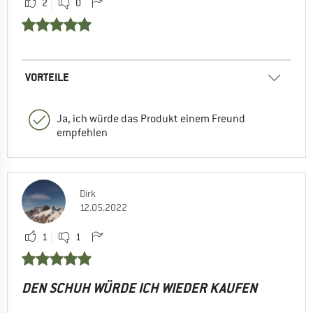
2
0
VORTEILE
Ja, ich würde das Produkt einem Freund
empfehlen
Dirk
12.05.2022
1
1
DEN SCHUH WÜRDE ICH WIEDER KAUFEN