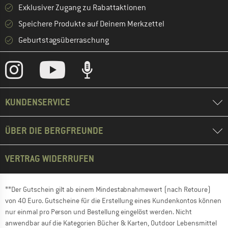
Exklusiver Zugang zu Rabattaktionen
Speichere Produkte auf Deinem Merkzettel
Geburtstagsüberraschung
KUNDENSERVICE
ÜBER DIE BERGFREUNDE
VERTRAG WIDERRUFEN
**Der Gutschein gilt ab einem Mindestabnahmewert (nach Retoure)
von 40 Euro. Gutscheine für die Erstellung eines Kundenkontos können
nur einmal pro Person und Bestellung eingelöst werden. Nicht
anwendbar auf die Kategorien Bücher & Karten, Outdoor Lebensmittel