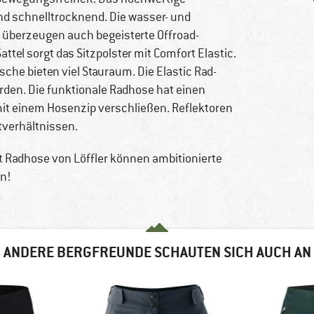
und schnelltrocknend. Die wasser- und
überzeugen auch begeisterte Offroad-
tel sorgt das Sitzpolster mit Comfort Elastic.
che bieten viel Stauraum. Die Elastic Rad-
en. Die funktionale Radhose hat einen
it einem Hosenzip verschließen. Reflektoren
tverhältnissen.
t Radhose von Löffler können ambitionierte
en!
ANDERE BERGFREUNDE SCHAUTEN SICH AUCH AN