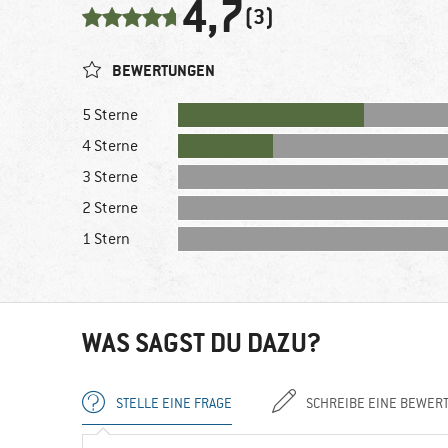
4,7
(3)
BEWERTUNGEN
5 Sterne
4 Sterne
3 Sterne
2 Sterne
1 Stern
WAS SAGST DU DAZU?
STELLE EINE FRAGE
SCHREIBE EINE BEWER