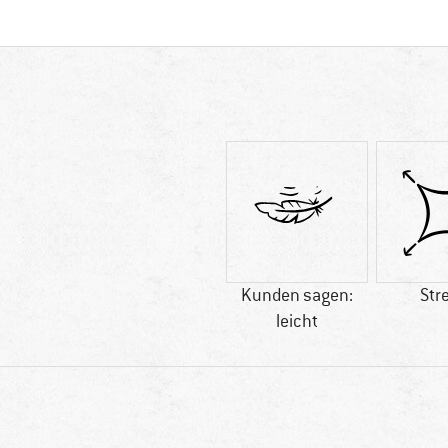
Kunden sagen:
Str
leicht