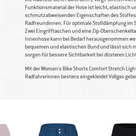
Funktionsmaterial der Hose ist leicht, elastisch 
schmutzabweisenden Eigenschaften des Stoffes 
Radfreundinnen. Für optimale Stoßdämpfung im Sat
Zwei Eingrifftaschen und eine Zip-Oberschenkeltas
Innenhose kann bei Bedarf herausgenommen werd
bequemen und elastischen Bund und lässt sich m
sorgen für bessere Sichtbarkeit bei düsteren Lich
Mit der Women's Bike Shorts Comfort Stretch Ligh
Radfahrerinnen bestens eingekleidet Vollgas geb