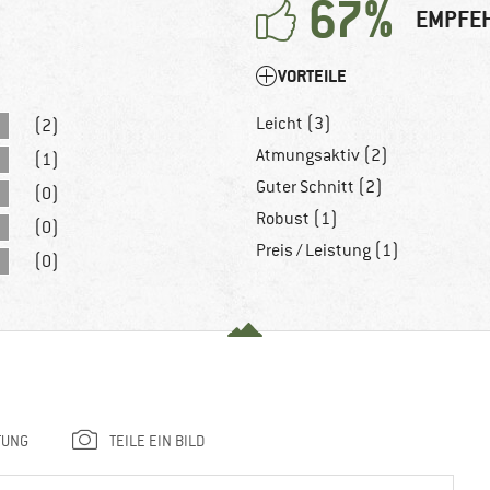
67%
EMPFEH
VORTEILE
Leicht (3)
(2)
Atmungsaktiv (2)
(1)
Guter Schnitt (2)
(0)
Robust (1)
(0)
Preis / Leistung (1)
(0)
TUNG
TEILE EIN BILD