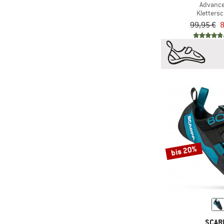
Advance
Kletters
99,95 €
8
bis 20%
SCAR