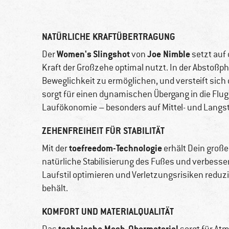
NATÜRLICHE KRAFTÜBERTRAGUNG
Women's
Slingshot
Joe Nimble
Der
von
setzt auf
Kraft der Großzehe optimal nutzt. In der Abstoßpha
Beweglichkeit zu ermöglichen, und versteift sich
sorgt für einen dynamischen Übergang in die Flug
Laufökonomie – besonders auf Mittel- und Langs
ZEHENFREIHEIT FÜR STABILITÄT
toefreedom-Technologie
Mit der
erhält Dein große
natürliche Stabilisierung des Fußes und verbesse
Laufstil optimieren und Verletzungsrisiken reduzi
behält.
KOMFORT UND MATERIALQUALITÄT
technische Mesh-Obermaterial