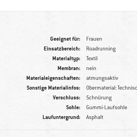
Geeignet für:
Frauen
Einsatzbereich:
Roadrunning
Materialtyp:
Textil
Membran:
nein
Materialeigenschaften:
atmungsaktiv
Sonstige Materialinfos:
Obermaterial: Techni
Verschluss:
Schnürung
Sohle:
Gummi-Laufsohle
Laufuntergrund:
Asphalt