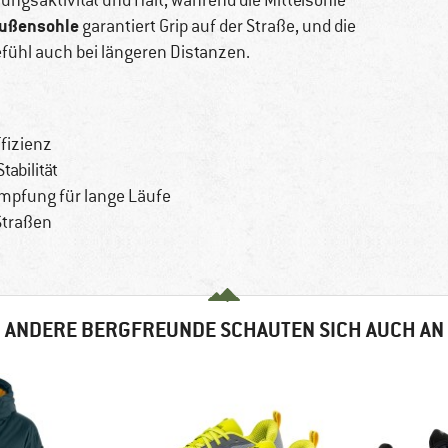
ungsaktivität und Halt, während die Mittelsohle
ußensohle
garantiert Grip auf der Straße, und die
fühl auch bei längeren Distanzen.
ffizienz
abilität
pfung für lange Läufe
Straßen
ANDERE BERGFREUNDE SCHAUTEN SICH AUCH AN