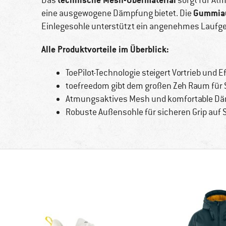
Das
sorgt für Atm
Gummia
eine ausgewogene Dämpfung bietet. Die
Einlegesohle unterstützt ein angenehmes Laufge
Alle Produktvorteile im Überblick:
ToePilot-Technologie steigert Vortrieb und E
toefreedom gibt dem großen Zeh Raum für St
Atmungsaktives Mesh und komfortable Däm
Robuste Außensohle für sicheren Grip auf 