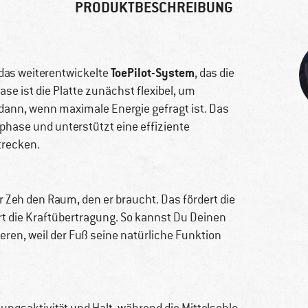
PRODUKTBESCHREIBUNG
ToePilot-System
 das weiterentwickelte
, das die
se ist die Platte zunächst flexibel, um
 dann, wenn maximale Energie gefragt ist. Das
phase und unterstützt eine effiziente
trecken.
r Zeh den Raum, den er braucht. Das fördert die
rt die Kraftübertragung. So kannst Du Deinen
eren, weil der Fuß seine natürliche Funktion