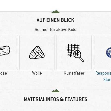
AUF EINEN BLICK
Beanie für aktive Kids
kose
Wolle
Kunstfaser
Respons
Sta
MATERIALINFOS & FEATURES