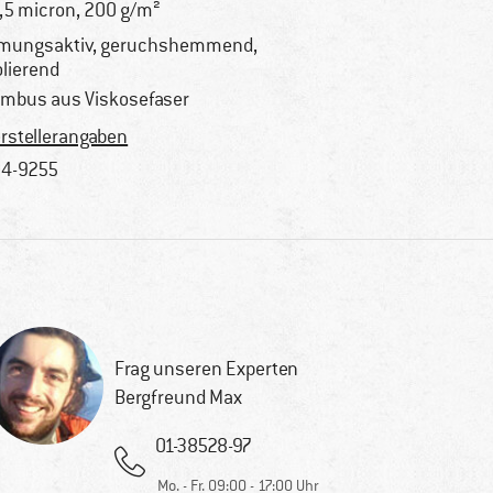
,5 micron, 200 g/m²
mungsaktiv, geruchshemmend,
olierend
mbus aus Viskosefaser
rstellerangaben
4-9255
Frag unseren Experten
Bergfreund Max
01-38528-97
Mo. - Fr. 09:00 - 17:00 Uhr