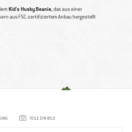
Kid's Husky Beanie
 dem
, das aus einer
rn aus FSC-zertifiziertem Anbau hergestellt
TUNG
TEILE EIN BILD