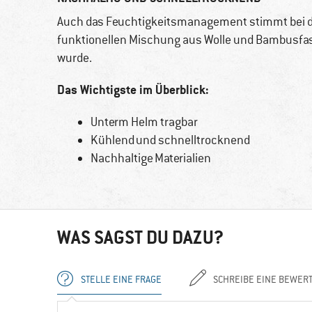
Auch das Feuchtigkeitsmanagement stimmt bei
funktionellen Mischung aus Wolle und Bambusfase
wurde.
Das Wichtigste im Überblick:
Unterm Helm tragbar
Kühlend und schnelltrocknend
Nachhaltige Materialien
WAS SAGST DU DAZU?
STELLE EINE FRAGE
SCHREIBE EINE BEWER