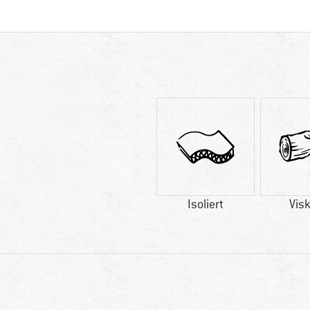
Isoliert
Vis