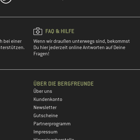
FAQ & HILFE
h bei einer
Wenn wir draußen unterwegs sind, bekommst
terstützen.
Du hier jederzeit online Antworten auf Deine
Fragen!
ÜBER DIE BERGFREUNDE
Über uns
Kundenkonto
Newsletter
Gutscheine
Partnerprogramm
Impressum