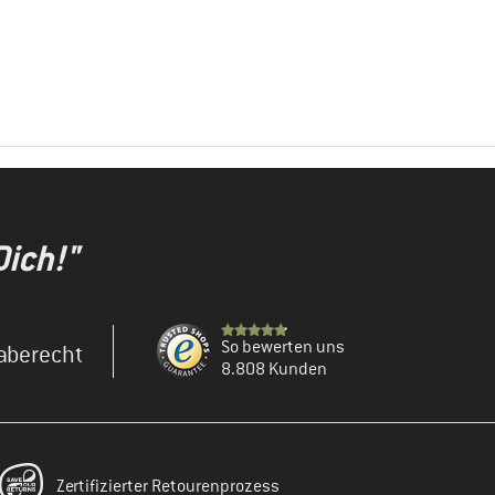
Dich!"
So bewerten uns
aberecht
8.808 Kunden
Zertifizierter Retourenprozess