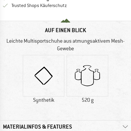
Finde alle Infos hier!
Trusted Shops Käuferschutz
AUF EINEN BLICK
Leichte Multisportschuhe aus atmungsaktivem Mesh-
Gewebe
Synthetik
520 g
MATERIALINFOS & FEATURES