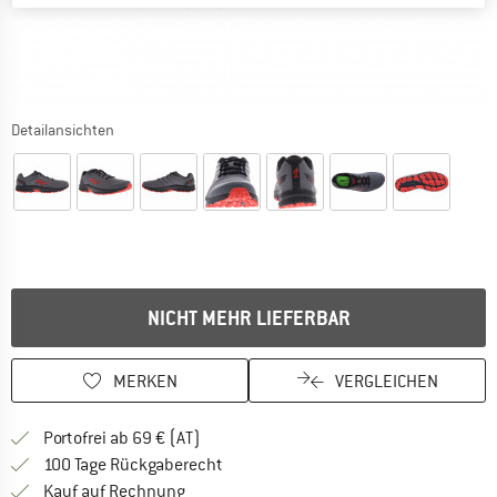
Detailansichten
NICHT MEHR LIEFERBAR
MERKEN
VERGLEICHEN
Finde mehr Informationen zu den Versand
Portofrei ab 69 € (AT)
Gehe hier zu den Rückgabe-Richtlinie
100 Tage Rückgaberecht
Finde die Zahlungs-Infos hier! Öffnet sich 
Kauf auf Rechnung