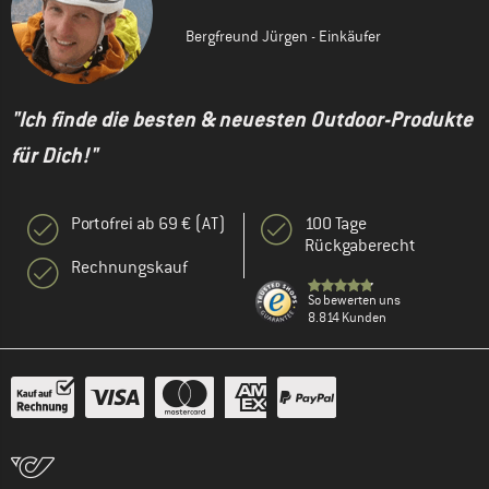
Bergfreund Jürgen - Einkäufer
"Ich finde die besten & neuesten Outdoor-Produkte
für Dich!"
Portofrei ab 69 € (AT)
100 Tage
Rückgaberecht
Rechnungskauf
So bewerten uns
8.814 Kunden