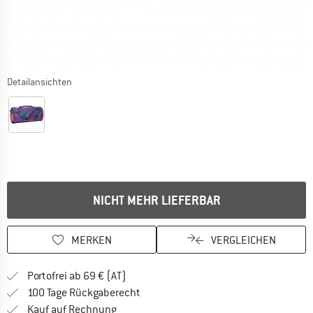
Detailansichten
NICHT MEHR LIEFERBAR
MERKEN
VERGLEICHEN
Finde mehr Informationen zu den Versand
Portofrei ab 69 € (AT)
Gehe hier zu den Rückgabe-Richtlinie
100 Tage Rückgaberecht
Finde die Zahlungs-Infos hier! Öffnet sich 
Kauf auf Rechnung