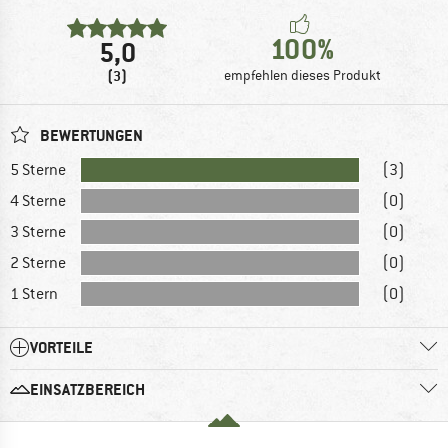
100%
5,0
(3)
empfehlen dieses Produkt
BEWERTUNGEN
5 Sterne
(3)
4 Sterne
(0)
3 Sterne
(0)
2 Sterne
(0)
1 Stern
(0)
VORTEILE
EINSATZBEREICH