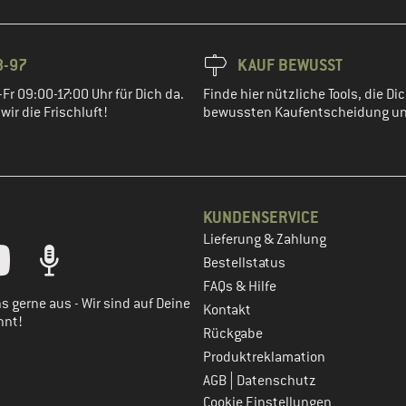
8-97
KAUF BEWUSST
Fr 09:00-17:00 Uhr für Dich da.
Finde hier nützliche Tools, die Dic
ir die Frischluft!
bewussten Kaufentscheidung un
KUNDENSERVICE
Lieferung & Zahlung
tt dein Kundenkonto
Bestellstatus
FAQs & Hilfe
s gerne aus - Wir sind auf Deine
Kontakt
nnt!
Rückgabe
Produktreklamation
|
AGB
Datenschutz
Cookie Einstellungen