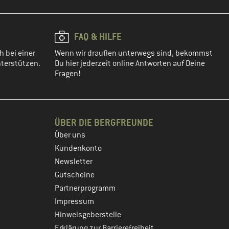
FAQ & HILFE
h bei einer
Wenn wir draußen unterwegs sind, bekommst
terstützen.
Du hier jederzeit online Antworten auf Deine
Fragen!
ÜBER DIE BERGFREUNDE
Über uns
Kundenkonto
Newsletter
Gutscheine
Partnerprogramm
Impressum
Hinweisgeberstelle
Erklärung zur Barrierefreiheit