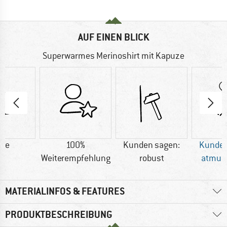
AUF EINEN BLICK
Superwarmes Merinoshirt mit Kapuze
lle
100%
Kunden sagen:
Kunden
Weiterempfehlung
robust
atmun
MATERIALINFOS & FEATURES
PRODUKTBESCHREIBUNG