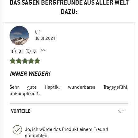
DAS SAGEN BERGFREUNDE AUS ALLER WELT
DAZU:
Ulf
16.01.2024
0
0
IMMER WIEDER!
Sehr gute Haptik, wunderbares Tragegefühl,
unkompliziert.
VORTEILE
Ja, ich würde das Produkt einem Freund
empfehlen