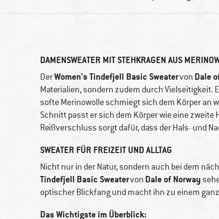
DAMENSWEATER MIT STEHKRAGEN AUS MERINO
Women's Tindefjell Basic Sweater
Dale o
Der
von
Materialien, sondern zudem durch Vielseitigkeit. 
softe Merinowolle schmiegt sich dem Körper an w
Schnitt passt er sich dem Körper wie eine zweite 
Reißverschluss sorgt dafür, dass der Hals- und 
SWEATER FÜR FREIZEIT UND ALLTAG
Nicht nur in der Natur, sondern auch bei dem näch
Tindefjell Basic Sweater
Dale of Norway
von
sehe
optischer Blickfang und macht ihn zu einem gan
Das Wichtigste im Überblick: