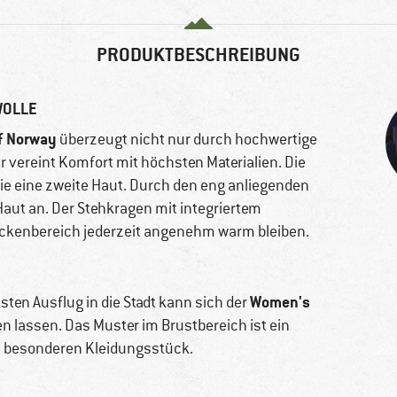
PRODUKTBESCHREIBUNG
WOLLE
f Norway
überzeugt nicht nur durch hochwertige
Er vereint Komfort mit höchsten Materialien. Die
ie eine zweite Haut. Durch den eng anliegenden
Haut an. Der Stehkragen mit integriertem
Nackenbereich jederzeit angenehm warm bleiben.
Women's
sten Ausflug in die Stadt kann sich der
n lassen. Das Muster im Brustbereich ist ein
z besonderen Kleidungsstück.