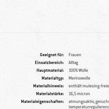
Geeignet für:
Frauen
Einsatzbereich:
Alltag
Hauptmaterial:
100% Wolle
Materialtyp:
Merinowolle
Materialhinweis:
enthält mulesing-frei
Materialstärke:
16,5 micron
Materialeigenschaften:
atmungsaktiv, geruc
temperaturregulieren