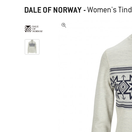
DALE OF NORWAY
-
Women's Tinde