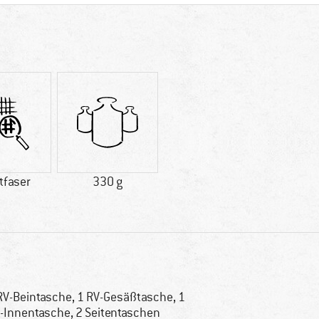
tfaser
330 g
RV-Beintasche, 1 RV-Gesäßtasche, 1
-Innentasche, 2 Seitentaschen