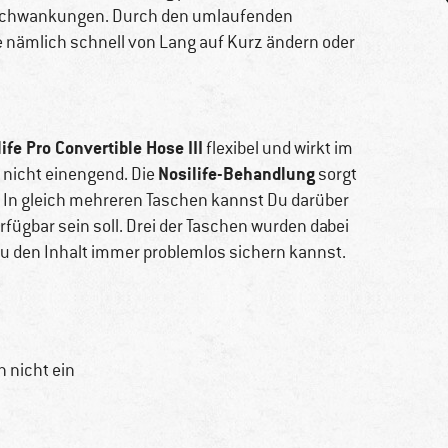
turschwankungen. Durch den umlaufenden
 nämlich schnell von Lang auf Kurz ändern oder
fe Pro Convertible Hose III
flexibel und wirkt im
Nosilife-Behandlung
nicht einengend. Die
sorgt
 In gleich mehreren Taschen kannst Du darüber
fügbar sein soll. Drei der Taschen wurden dabei
u den Inhalt immer problemlos sichern kannst.
n nicht ein