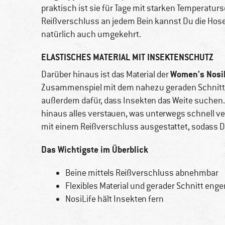
praktisch ist sie für Tage mit starken Tempera
Reißverschluss an jedem Bein kannst Du die Hose
natürlich auch umgekehrt.
ELASTISCHES MATERIAL MIT INSEKTENSCHUTZ
Women's Nosili
Darüber hinaus ist das Material der
Zusammenspiel mit dem nahezu geraden Schnitt 
außerdem dafür, dass Insekten das Weite suchen.
hinaus alles verstauen, was unterwegs schnell ver
mit einem Reißverschluss ausgestattet, sodass D
Das Wichtigste im Überblick
Beine mittels Reißverschluss abnehmbar
Flexibles Material und gerader Schnitt enge
NosiLife hält Insekten fern