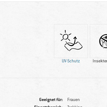
UV-Schutz
Insekte
Geeignet für:
Frauen