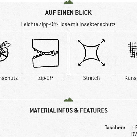
AUF EINEN BLICK
Leichte Zipp-Off-Hose mit Insektenschutz
nschutz
Zip-Off
Stretch
Kuns
MATERIALINFOS & FEATURES
Taschen:
1 
RV