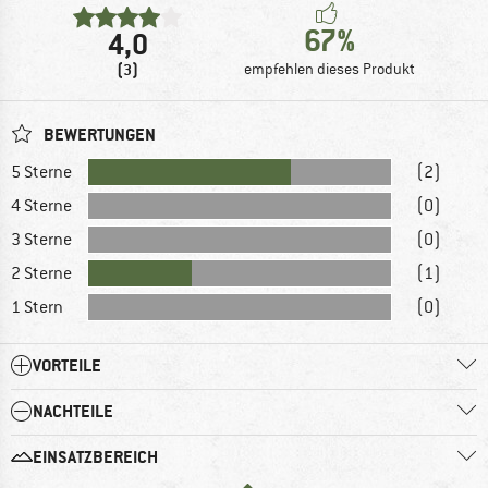
67%
4,0
(3)
empfehlen dieses Produkt
BEWERTUNGEN
5 Sterne
(2)
4 Sterne
(0)
3 Sterne
(0)
2 Sterne
(1)
1 Stern
(0)
VORTEILE
NACHTEILE
EINSATZBEREICH