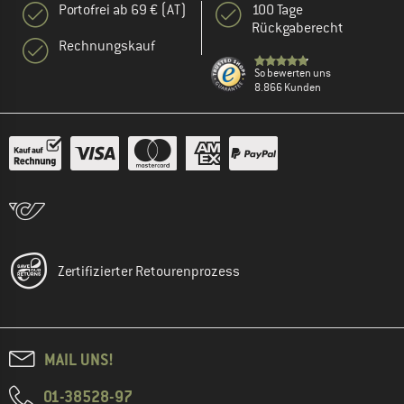
Portofrei ab 69 € (AT)
100 Tage
Rückgaberecht
Rechnungskauf
So bewerten uns
8.866 Kunden
Zertifizierter Retourenprozess
MAIL UNS!
01-38528-97