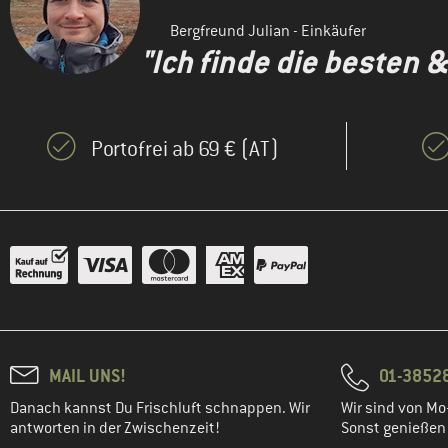
Bergfreund Julian - Einkäufer
"Ich finde die besten 
Portofrei ab 69 € (AT)
MAIL UNS!
01-3852
Danach kannst Du Frischluft schnappen. Wir
Wir sind von Mo-
antworten in der Zwischenzeit!
Sonst genießen w