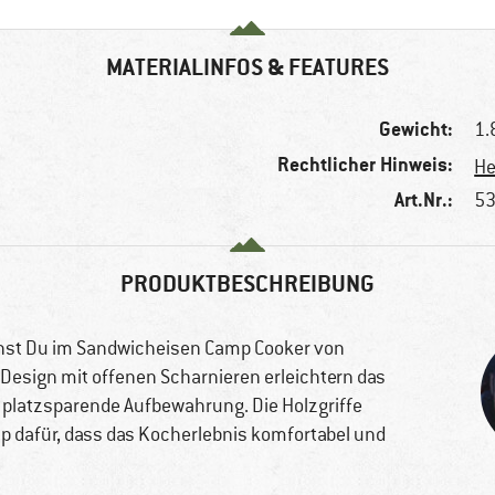
MATERIALINFOS & FEATURES
Gewicht:
1.
Rechtlicher Hinweis:
He
Art.Nr.:
53
PRODUKTBESCHREIBUNG
annst Du im Sandwicheisen Camp Cooker von
Design mit offenen Scharnieren erleichtern das
, platzsparende Aufbewahrung. Die Holzgriffe
ip dafür, dass das Kocherlebnis komfortabel und