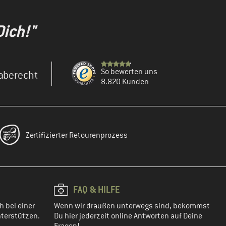
Dich!"
So bewerten uns
aberecht
8.820 Kunden
Zertifizierter Retourenprozess
FAQ & HILFE
h bei einer
Wenn wir draußen unterwegs sind, bekommst
terstützen.
Du hier jederzeit online Antworten auf Deine