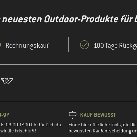
& neuesten Outdoor-Produkte für 
Rechnungskauf
100 Tage Rückg
8-97
KAUF BEWUSST
Fr 09:00-17:00 Uhr für Dich da.
Finde hier nützliche Tools, die Dic
ir die Frischluft!
bewussten Kaufentscheidung un