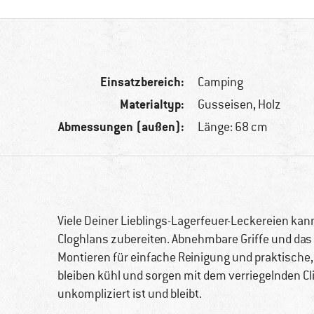
Einsatzbereich:
Camping
Materialtyp:
Gusseisen, Holz
Abmessungen (außen):
Länge: 68 cm
Viele Deiner Lieblings-Lagerfeuer-Leckereien k
Cloghlans zubereiten. Abnehmbare Griffe und das 
Montieren für einfache Reinigung und praktische
bleiben kühl und sorgen mit dem verriegelnden Cl
unkompliziert ist und bleibt.