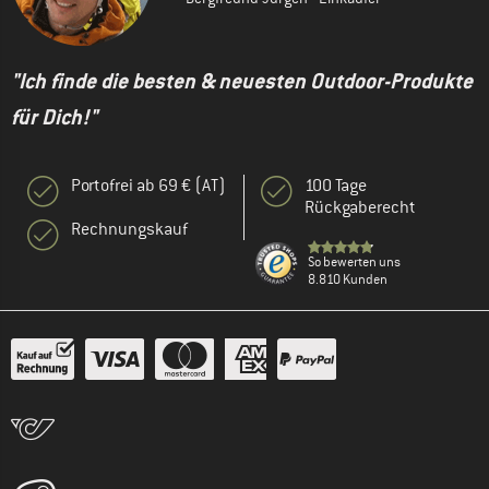
"Ich finde die besten & neuesten Outdoor-Produkte
für Dich!"
Portofrei ab 69 € (AT)
100 Tage
Rückgaberecht
Rechnungskauf
So bewerten uns
8.810 Kunden